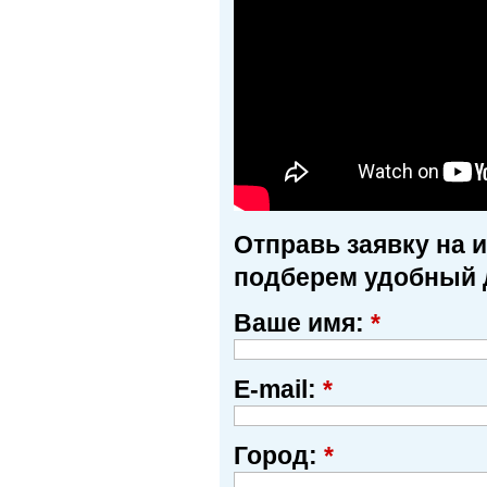
Отправь заявку на 
подберем удобный 
Ваше имя:
*
E-mail:
*
Город:
*