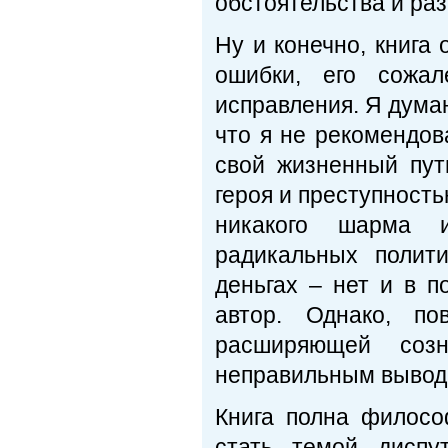
обстоятельства и раз
Ну и конечно, книга 
ошибки, его сожа
исправления. Я думаю
что я не рекомендов
свой жизненный пут
героя и преступность
никакого шарма и
радикальных полити
деньгах – нет и в п
автор. Однако, по
расширяющей соз
неправильным вывод
Книга полна филосо
стать темой диспу