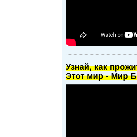
Узнай, как прож
Этот мир - Мир Б