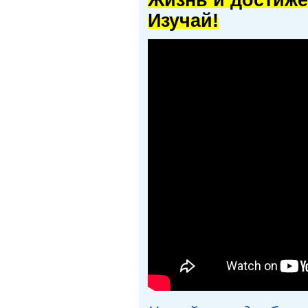
Жизнь и достиже
Изучай!