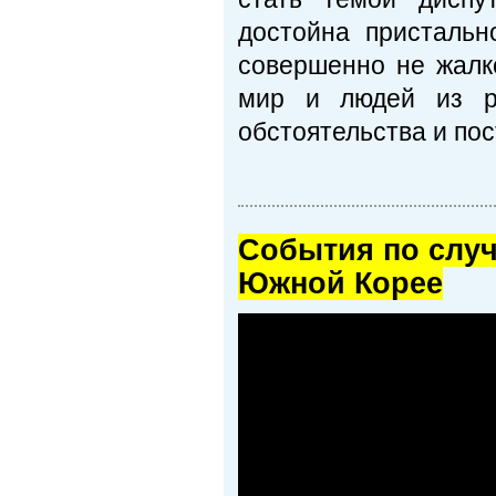
достойна пристальн
совершенно не жалко
мир и людей из ра
обстоятельства и пос
Cобытия по случ
Южной Корее