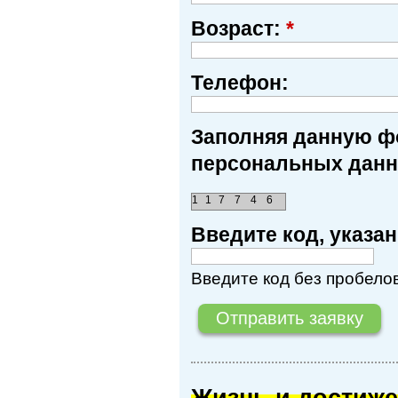
Возраст:
*
Телефон:
Заполняя данную фо
персональных данн
1
1
7
7
4
6
Введите код, указ
Введите код без пробелов