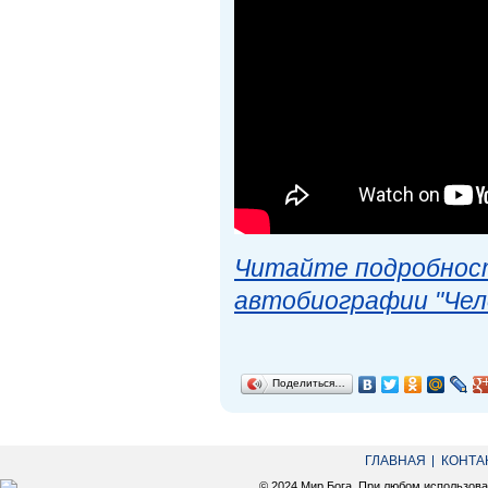
Читайте подробност
автобиографии "Чел
Поделиться…
ГЛАВНАЯ
КОНТА
© 2024 Мир Бога. При любом использов