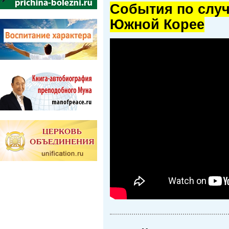
Cобытия по случ
Южной Корее