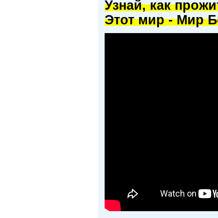
Узнай, как прож
Этот мир - Мир Б