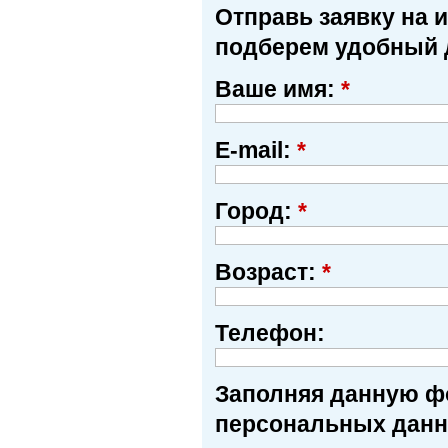
Отправь заявку на 
подберем удобный 
Ваше имя:
*
E-mail:
*
Город:
*
Возраст:
*
Телефон:
Заполняя данную фо
персональных данн