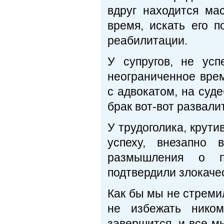
вдруг находится ма
время, искать его 
реабилитации.
У супругов, не усп
неограниченное врем
с адвокатом, на суде
брак вот-вот развали
У трудоголика, крути
успеху, внезапно
размышления о п
подтвердили злокаче
Как бы мы не стремил
не избежать ником
завершится, и все м