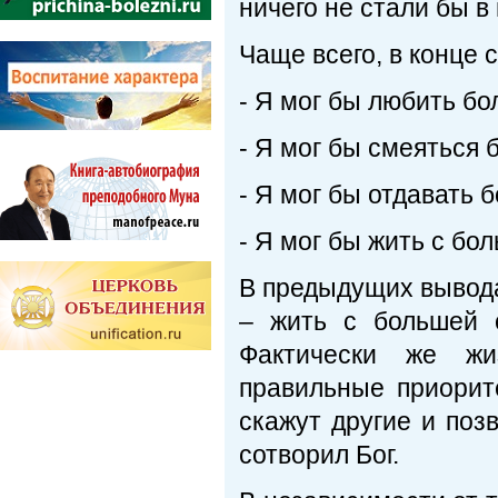
ничего не стали бы в
Чаще всего, в конце
- Я мог бы любить бо
- Я мог бы смеяться 
- Я мог бы отдавать 
- Я мог бы жить с бо
В предыдущих вывода
– жить с большей с
Фактически же жиз
правильные приорит
скажут другие и поз
сотворил Бог.