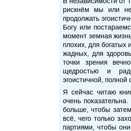
В независимости от 
рискнём мы или не
продолжать эгоистич
Богу или постараемс
момент земная жизнь 
плохих, для богатых 
жадных, для здоров
точки зрения вечн
щедростью и радо
эгоистичной, полной 
Я сейчас читаю кни
очень показательна.
больше, чтобы затем
всё, чего только за
партиями, чтобы он