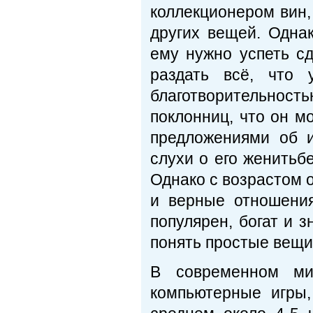
коллекционером вин,
других вещей. Однак
ему нужно успеть сд
раздать всё, что 
благотворительност
поклонниц, что он м
предложениями об и
слухи о его женитьб
Однако с возрастом о
и верные отношения
популярен, богат и 
понять простые вещи
В современном мир
компьютерные игры,