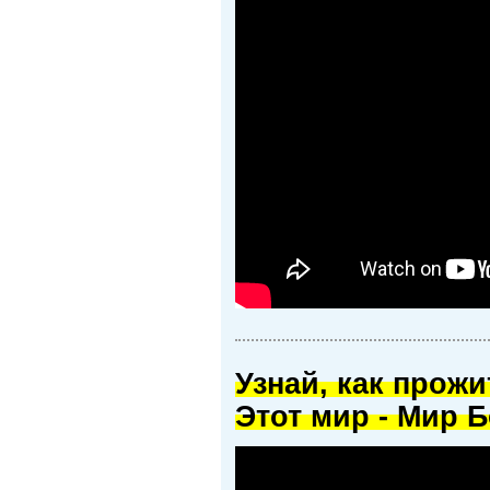
Узнай, как прож
Этот мир - Мир Б