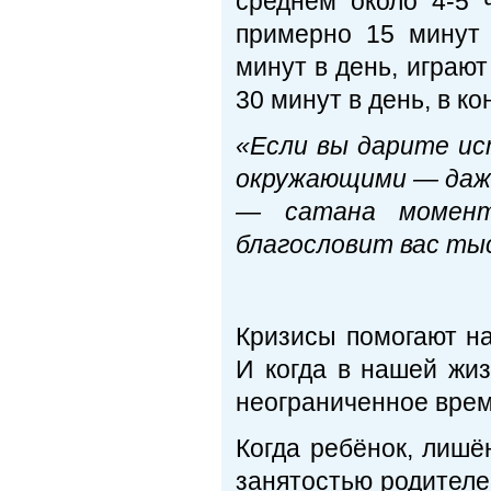
среднем около 4-5 
примерно 15 минут
минут в день, играют
30 минут в день, в 
«Если вы дарите ис
окружающими — даже
— сатана момент
благословит вас тыс
Преп.
Кризисы помогают на
И когда в нашей жиз
неограниченное врем
Когда ребёнок, лишё
занятостью родителе