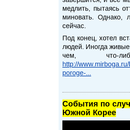
медлить, пытаясь от
миновать. Однако,
сейчас.
Под конец, хотел вс
людей. Иногда живые
чем, что-л
http://www.mirboga.ru/
poroge-...
Cобытия по случ
Южной Корее