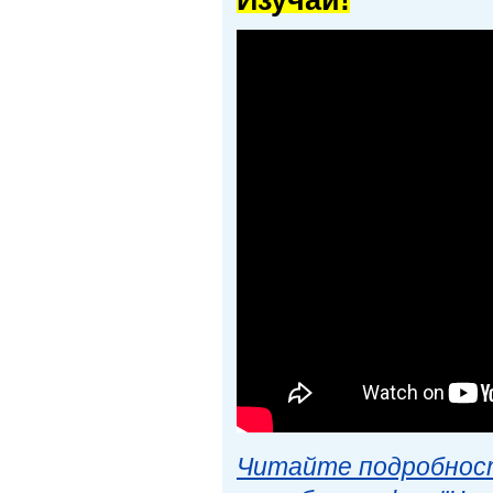
Изучай!
Читайте подробност