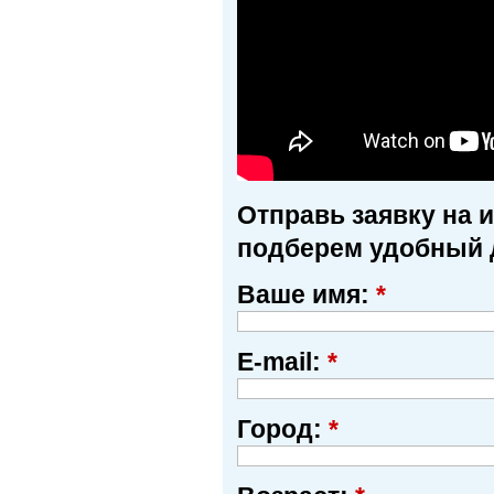
Отправь заявку на 
подберем удобный 
Ваше имя:
*
E-mail:
*
Город:
*