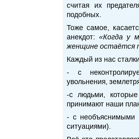
считая их предате
подобных.
Тоже самое, касает
анекдот:
«Когда у 
женщине остаётся т
Каждый из нас сталки
- с неконтролируе
увольнения, землетр
-с людьми, которы
принимают наши план
- с необъяснимыми
ситуациями).