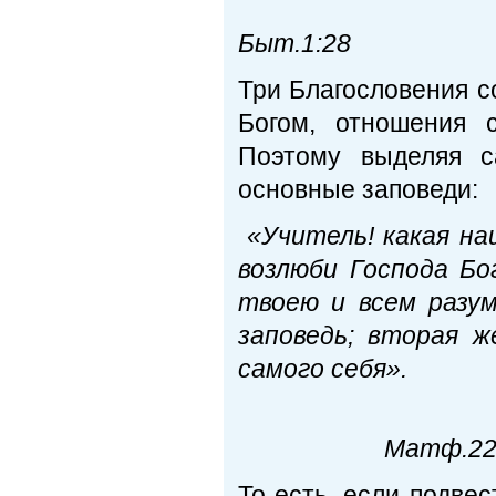
Быт.1:28
Три Благословения с
Богом, отношения 
Поэтому выделяя с
основные заповеди:
«Учитель! какая наи
возлюби Господа Б
твоею и всем разу
заповедь; вторая ж
самого себя».
Матф.22:36
То есть, если подвес