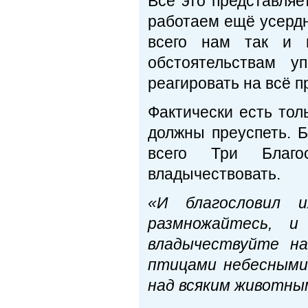
Всё это представляе
работаем ещё усердне
всего нам так и 
обстоятельствам у
реагировать на всё 
Фактически есть тол
должны преуспеть. 
всего Три Благо
владычествовать.
«И благословил 
размножайтесь, 
владычествуйте на
птицами небесными,
над всяким животны