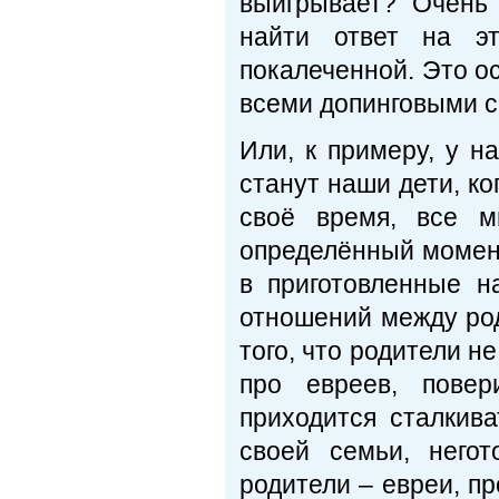
выигрывает? Очень 
найти ответ на эт
покалеченной. Это ос
всеми допинговыми с
Или, к примеру, у н
станут наши дети, ко
своё время, все 
определённый момент
в приготовленные н
отношений между ро
того, что родители не
про евреев, пове
приходится сталкив
своей семьи, него
родители – евреи, пр