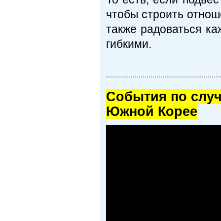
чтобы строить отноше
также радоваться ка
гибкими.
Cобытия по случ
Южной Корее