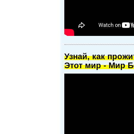
Узнай, как прож
Этот мир - Мир Б