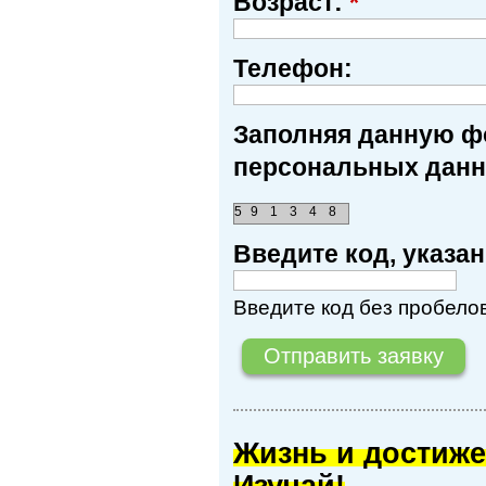
Возраст:
*
Телефон:
Заполняя данную фо
персональных данн
5
9
1
3
4
8
Введите код, указ
Введите код без пробелов
Жизнь и достиже