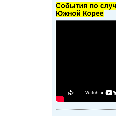
Cобытия по случ
Южной Корее