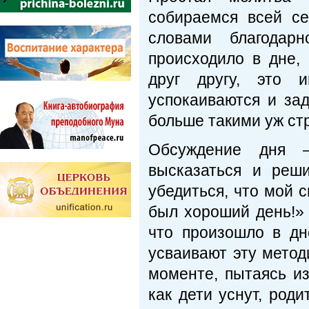
собираемся всей с
словами благодар
происходило в дне,
друг другу, это 
успокаиваются и за
больше такими уж с
Обсуждение дня 
высказаться и реш
убедиться, что мой 
был хороший день!» 
что произошло в дн
усваивают эту метод
моменте, пытаясь из
как дети уснут, род