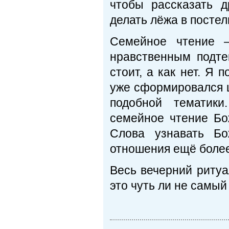
чтобы рассказать 
делать лёжа в постел
Семейное чтение –
нравственным подте
стоит, а как нет. Я 
уже сформировался 
подобной тематик
семейное чтение Бо
Слова узнавать Б
отношения ещё более
Весь вечерний ритуа
это чуть ли не самы