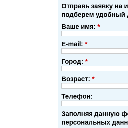
Отправь заявку на 
подберем удобный 
Ваше имя:
*
E-mail:
*
Город:
*
Возраст:
*
Телефон:
Заполняя данную фо
персональных данн