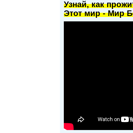
Узнай, как прож
Этот мир - Мир Б