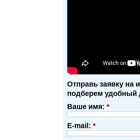
Отправь заявку на 
подберем удобный 
Ваше имя:
*
E-mail:
*