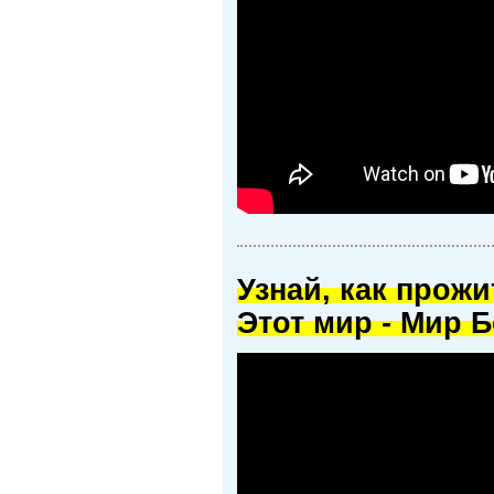
Узнай, как прож
Этот мир - Мир Б