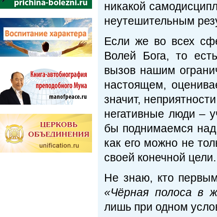
никакой самодисципл
неутешительным рез
Если же во всех сф
Волей Бога, то ес
вызов нашим огранич
настоящем, оценива
значит, неприятност
негативные люди – у
бы поднимаемся над 
как его можно не тол
своей конечной цели.
Не знаю, кто первым
«Чёрная полоса в ж
лишь при одном услов