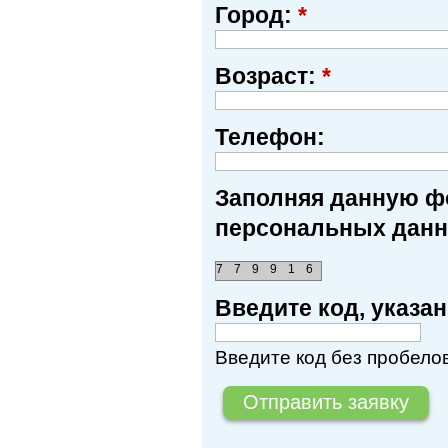
Город:
*
Возраст:
*
Телефон:
Заполняя данную фо
персональных данн
7
7
9
9
1
6
Введите код, указ
Введите код без пробелов