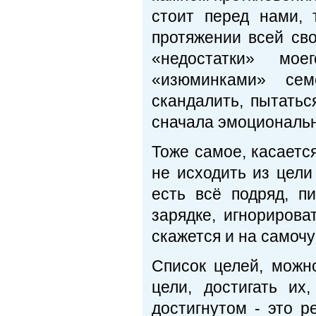
стоит перед нами,
протяжении всей св
«недостатки» мое
«изюминками» се
скандалить, пытатьс
сначала эмоциональн
Тоже самое, касается
не исходить из цели
есть всё подряд, п
зарядке, игнорирова
скажется и на самочу
Список целей, можно
цели, достигать их
достигнутом - это р