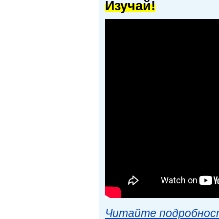
Изучай!
Читайте подробност