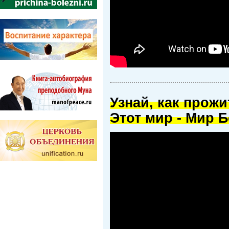
Узнай, как прож
Этот мир - Мир Б