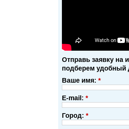
Отправь заявку на 
подберем удобный 
Ваше имя:
*
E-mail:
*
Город:
*