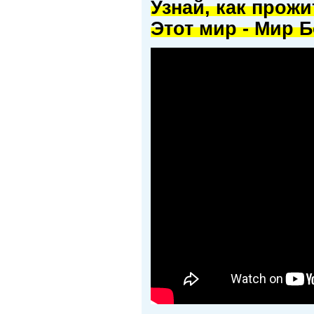
Узнай, как прож
Этот мир - Мир Б