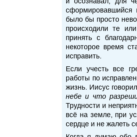
и осознавал, для ч
сформировавшийся 
было бы просто нево
происходили те или
принять с благодар
некоторое время ст
исправить.
Если учесть все гр
работы по исправлен
жизнь. Иисус говори
небе и что разреш
Трудности и неприят
всё на земле, при у
сердце и не жалеть с
Когда я думаю обо 