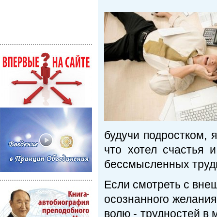
будучи подростком, я
что хотел счастья 
бессмысленных трудн
Если смотреть с внеш
осознанного желания
волю - трудностей в 