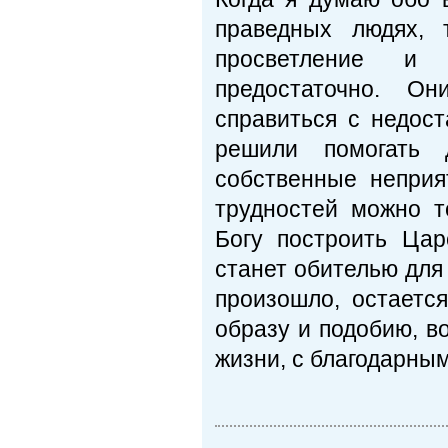
праведных людях, 
просветление и 
предостаточно. О
справиться с недост
решили помогать д
собственные неприя
трудностей можно т
Богу построить Ца
станет обителью для 
произошло, остаетс
образу и подобию, в
жизни, с благодарны