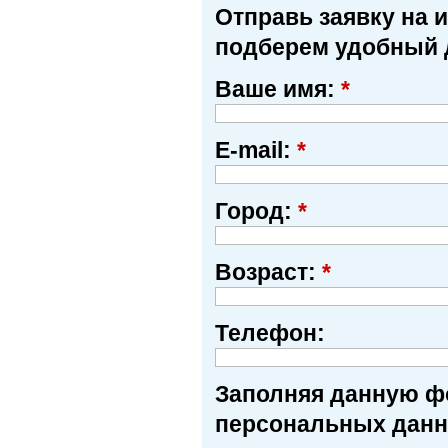
Отправь заявку на 
подберем удобный 
Ваше имя:
*
E-mail:
*
Город:
*
Возраст:
*
Телефон:
Заполняя данную фо
персональных данн