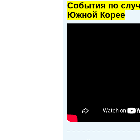
Cобытия по случ
Южной Корее