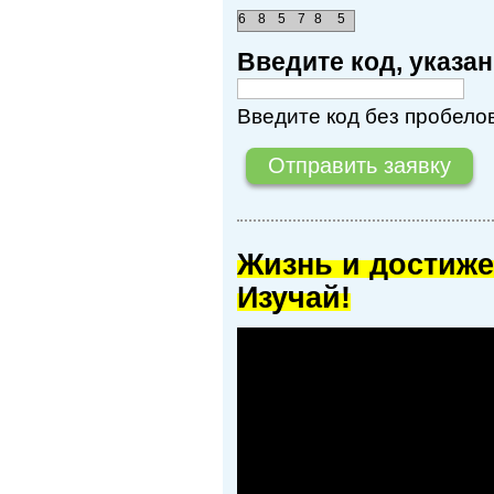
6
8
5
7
8
5
Введите код, указ
Введите код без пробелов
Жизнь и достиже
Изучай!