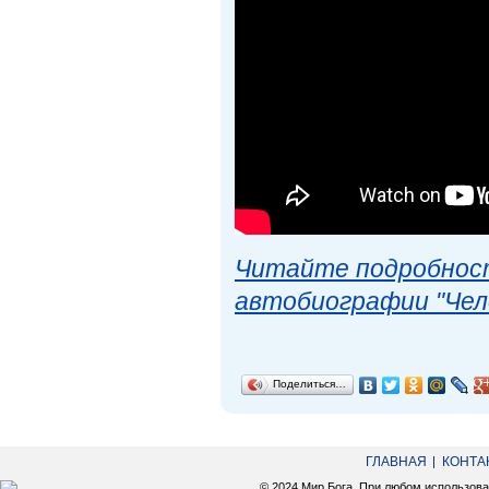
Читайте подробност
автобиографии "Чел
Поделиться…
ГЛАВНАЯ
КОНТА
© 2024 Мир Бога. При любом использов