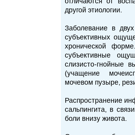
отличаются от восп
другой этиологии.
Заболевание в двух
субъективных ощуще
хронической форме
субъективные ощу
слизисто-гнойные в
(учащение мочеис
мочевом пузыре, рези
Распространение инф
сальпингита, в связ
боли внизу живота.