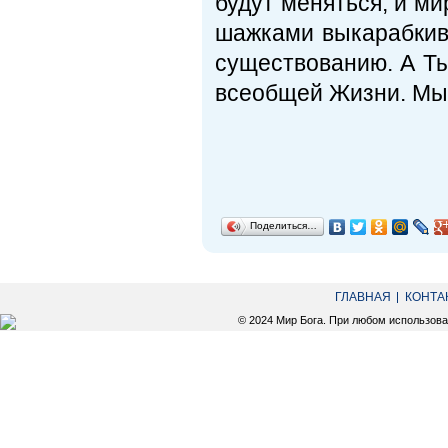
будут меняться, и ми
шажками выкарабкива
существованию. А Ты
всеобщей Жизни.
Мы 
Поделиться…
ГЛАВНАЯ
КОНТА
© 2024 Мир Бога. При любом использов