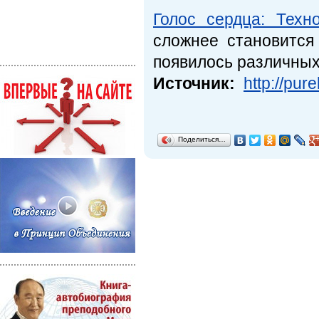
Голос сердца: Техно
сложнее становится
появилось различных 
Источник:
http://pur
Поделиться…