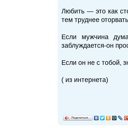
Любить — это как с
тем труднее оторвать
Если мужчина дума
заблуждается-он прос
Если он не с тобой, з
( из интернета)
Поделиться…