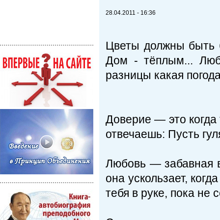
28.04.2011 - 16:36
Цветы должны быть б
Дом - тёплым... Люб
разницы какая погода!
Доверие — это когда т
отвечаешь: Пусть гу
Любовь — забавная в
она ускользает, когд
тебя в руке, пока не