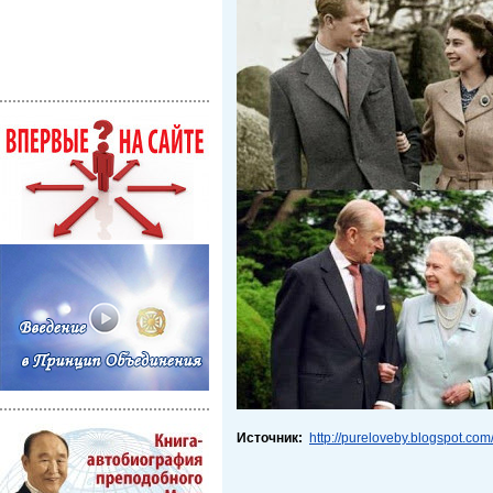
Источник:
http://pureloveby.blogspot.com