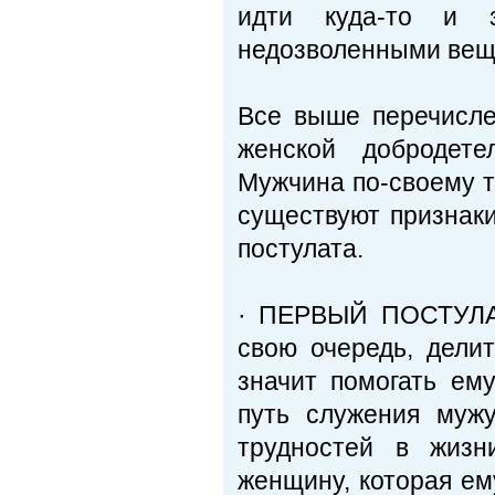
идти куда-то и з
недозволенными вещ
Все выше перечисле
женской добродете
Мужчина по-своему т
существуют признак
постулата.
· ПЕРВЫЙ ПОСТУЛАТ
свою очередь, дели
значит помогать ему
путь служения муж
трудностей в жизн
женщину, которая ем