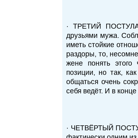
· ТРЕТИЙ ПОСТУЛАТ
друзьями мужа. Собл
иметь стойкие отноше
раздоры, то, несомне
жене понять этого 
позиции, но так, ка
общаться очень сокр
себя ведёт. И в конц
· ЧЕТВЁРТЫЙ ПОСТУЛА
фактически одним из