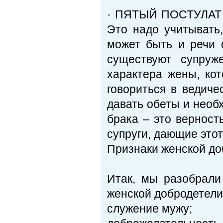
· ПЯТЫЙ ПОСТУЛАТ -
Это надо учитывать,
может быть и речи 
существуют супруж
характера жены, ко
говориться в ведиче
давать обеты и необ
брака – это верност
супруги, дающие этот
Признаки женской до
Итак, мы разобрали
женской добродетели.
служение мужу;