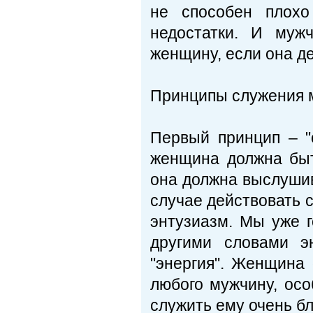
не способен плохо
недостатки. И муж
женщину, если она д
Принципы служения 
Первый принцип – "о
женщина должна быт
она должна выслушив
случае действовать с
энтузиазм. Мы уже г
другими словами э
"энергия". Женщина 
любого мужчину, осо
служить ему очень бл