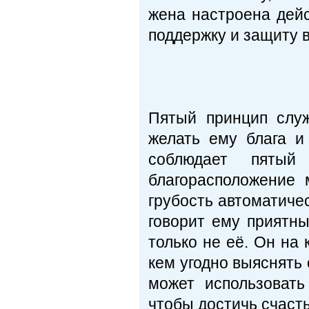
жена настроена дейс
поддержку и защиту в
Пятый принцип служ
желать ему блага и
соблюдает пятый
благорасположение 
грубость автоматичес
говорит ему приятны
только не её. Он на к
кем угодно выяснять 
может использовать
чтобы достичь счасть