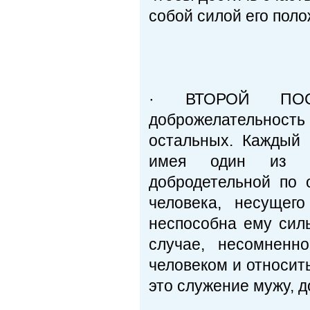
собой силой его поло
· ВТОРОЙ ПОСТ
доброжелательность 
остальных. Каждый 
имея один из ни
добродетельной по 
человека, несущег
неспособна ему силь
случае, несомненн
человеком и относит
это служение мужу, д