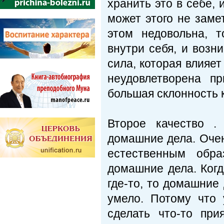
хранить это в себе, 
может этого не заме
этом недовольна, 
внутри себя, и возни
сила, которая влияе
неудовлетворена п
большая склонность к
Второе качество .
домашние дела. Очен
естественным обра
домашние дела. Когд
где-то, то домашние 
умело. Потому что
сделать что-то пр