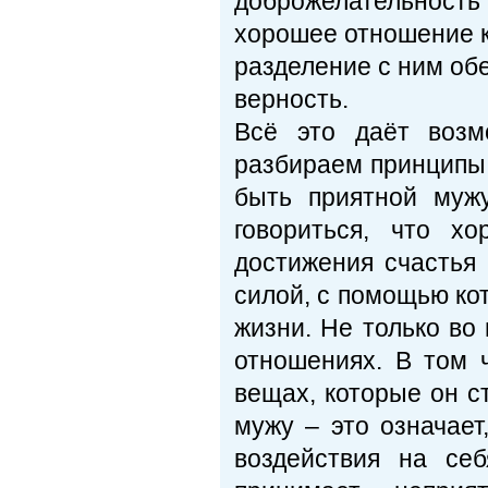
доброжелательность 
хорошее отношение к
разделение с ним обе
верность.
Всё это даёт возм
разбираем принципы
быть приятной муж
говориться, что х
достижения счастья
силой, с помощью ко
жизни. Не только во
отношениях. В том 
вещах, которые он с
мужу – это означает
воздействия на се