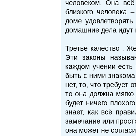
человеком. Она всё
близкого человека 
доме удовлетворять 
домашние дела идут 
Третье качество . Ж
Эти законы называ
каждом учении есть
быть с ними знакома 
нет, то, что требует 
то она должна мягко
будет ничего плохог
знает, как всё прав
замечание или просто
она может не согласи