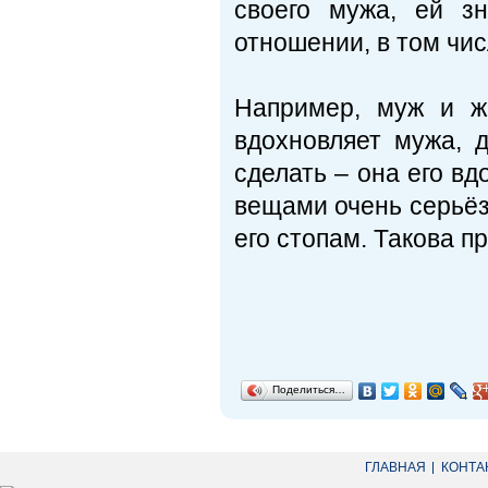
своего мужа, ей з
отношении, в том чи
Например, муж и ж
вдохновляет мужа, 
сделать – она его вд
вещами очень серьёзн
его стопам. Такова 
Поделиться…
ГЛАВНАЯ
КОНТА