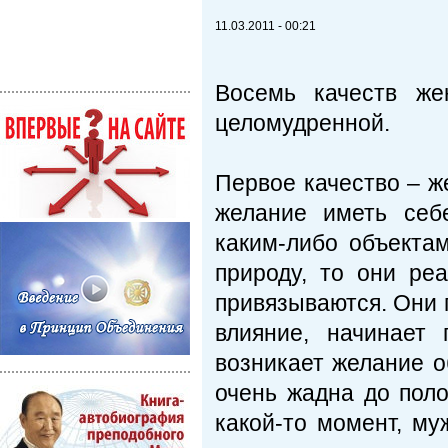
11.03.2011 - 00:21
Восемь качеств же
целомудренной.
Первое качество – ж
желание иметь себ
каким-либо объекта
природу, то они ре
привязываются. Они 
влияние, начинает
возникает желание о
очень жадна до пол
какой-то момент, му