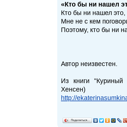
«Кто бы ни нашел э
Кто бы ни нашел это,
Мне не с кем поговор
Поэтому, кто бы ни н
Автор неизвестен.
Из книги "Куриный
Хенсен)
http://ekaterinasumkina
Поделиться…