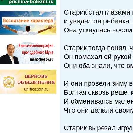
Старик стал глазами 
и увидел он ребенка.
Она уткнулась носом 
Старик тогда понял, 
Он помахал ей рукой
Они оба знали, что в
И они провели зиму 
Болтая сквозь решетк
И обмениваясь мале
Что они делали своим
Старик вырезал игру