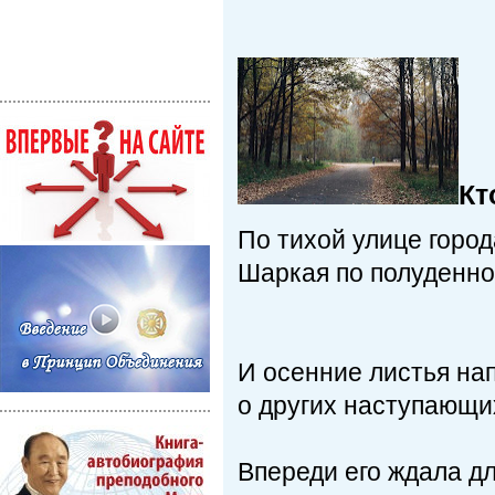
Кт
По тихой улице город
Шаркая по полуденно
И осенние листья на
о других наступающи
Впереди его ждала дл