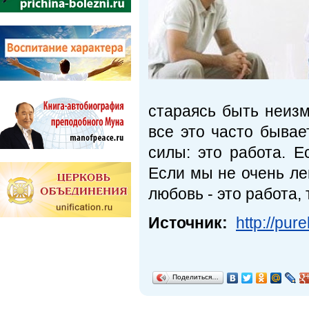
стараясь быть неиз
все это часто бывае
силы: это работа. 
Если мы не очень ле
любовь - это работа, 
Источник:
http://pu
Поделиться…