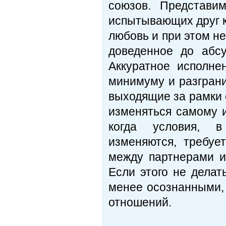
союзов. Представи
испытывающих друг к
любовь и при этом не
доведенное до абс
Аккуратное исполне
минимуму и разгран
выходящие за рамки 
изменяться самому 
когда условия, в
изменяются, требуе
между партнерами и
Если этого не делат
менее осознанными, 
отношений.