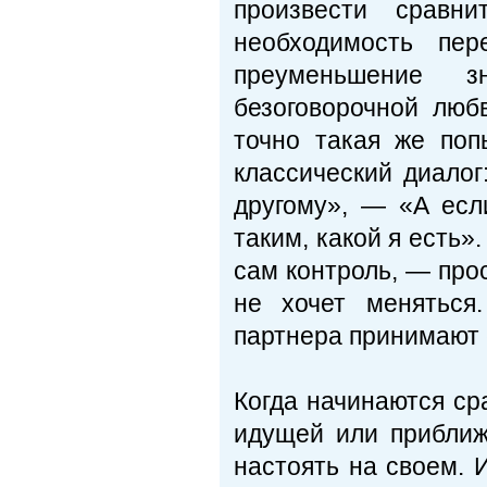
произвести сравн
необходимость пе
преуменьшение 
безоговорочной лю
точно такая же поп
классический диалог
другому», — «А ес
таким, какой я есть»
сам контроль, — про
не хочет меняться
партнера принимают 
Когда начинаются ср
идущей или приближ
настоять на своем. 