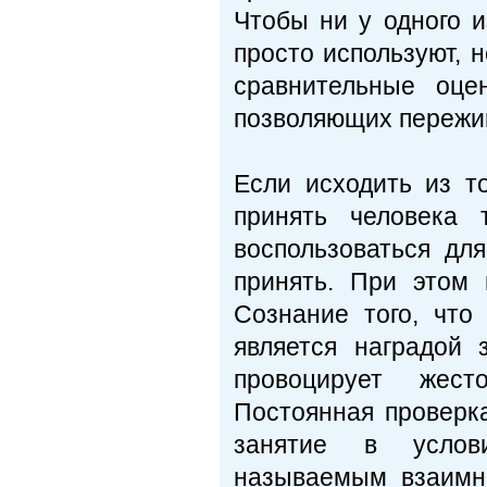
Чтобы ни у одного и
просто используют, 
сравнительные оце
позволяющих пережив
Если исходить из т
принять человека 
воспользоваться дл
принять. При этом 
Сознание того, что
является наградой 
провоцирует жест
Постоянная проверк
занятие в услови
называемым взаимн