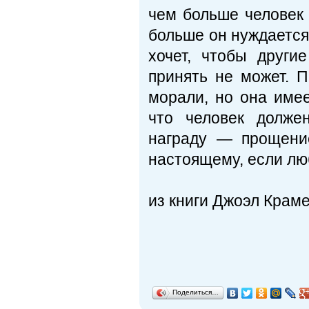
чем больше человек 
больше он нуждается
хочет, чтобы други
принять не может. 
морали, но она име
что человек долже
награду — прощение
настоящему, если лю
из книги Джоэл Крам
Поделиться…