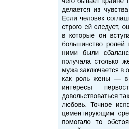
чего бывает крайне 
делается из чувства
Если человек соглаш
строго ей следует, 
в которые он вступ
большинство ролей 
ними были сбаланс
получала столько ж
мужа заключается в 
как роль жены — в 
интересы перво
довольствоваться та
любовь. Точное исп
цементирующим сре
помогало то обстоя