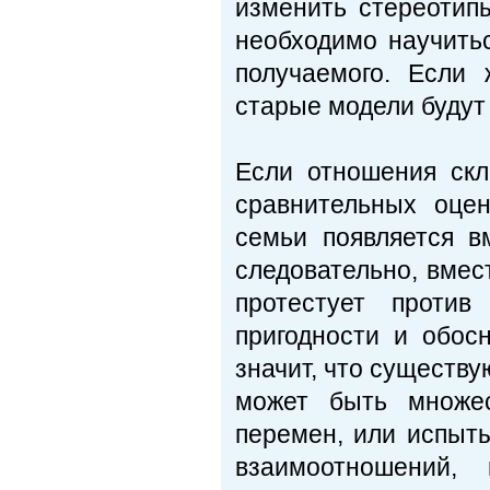
изменить стереотип
необходимо научить
получаемого. Если 
старые модели будут
Если отношения скл
сравнительных оце
семьи появляется в
следовательно, вмес
протестует против
пригодности и обос
значит, что существу
может быть множе
перемен, или испыт
взаимоотношений,