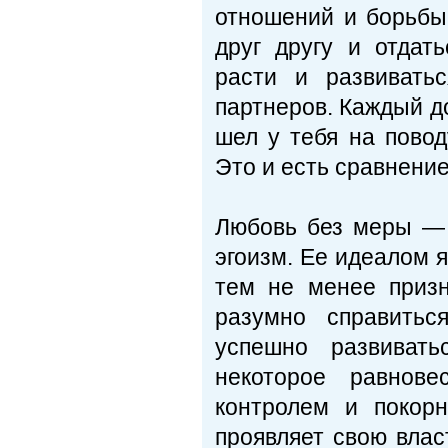
отношений и борьбы 
друг другу и отдат
расти и развивать
партнеров. Каждый до
шел у тебя на пово
Это и есть сравнение
Любовь без меры — 
эгоизм. Ее идеалом 
тем не менее призн
разумно справить
успешно развивать
некоторое равнов
контролем и покор
проявляет свою влас