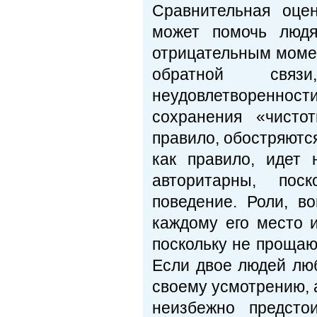
Сравнительная оце
может помочь люд
отрицательным моме
обратной связ
неудовлетворенност
сохранения «чисто
правило, обостряются
как правило, идет
авторитарны, пос
поведение. Роли, в
каждому его место 
поскольку не прощаю
Если двое людей люб
своему усмотрению, 
неизбежно предсто