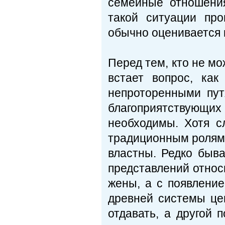
семейные отношения
такой ситуации про
обычно оценивается 
Перед тем, кто не мо
встает вопрос, ка
непроторенными пут
благоприятствующи
необходимы. Хотя с
традиционным ролям, 
властны. Редко быва
представлений относи
жены, а с появлени
древней системы це
отдавать, а другой 