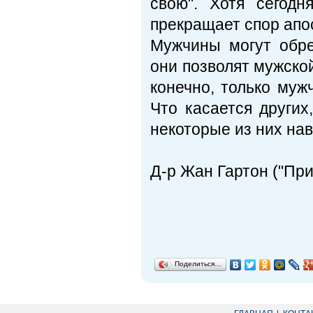
свою". Хотя сегод
прекращает спор апос
Мужчины могут обре
они позволят мужско
конечно, только муж
Что касается других
некоторые из них на
Д-р Жан Гартон ("При
Поделиться…