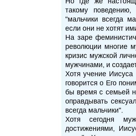
Но где же настоящ
такому поведению, 
"мальчики всегда м
если они не хотят им
На заре феминистич
революции многие м
кризис мужской личн
мужчинами, и создае
Хотя учение Иисуса
говорится о Его пон
бы время с семьей н
оправдывать сексуал
всегда мальчики".
Хотя сегодня муж
достижениями, Иису