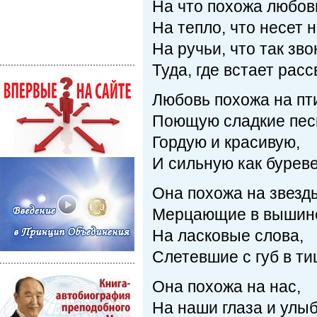
На что похожа любов
На тепло, что несет н
На ручьи, что так зво
Туда, где встает расс
Любовь похожа на пт
Поющую сладкие пес
Гордую и красивую,
И сильную как буреве
Она похожа на звезд
Мерцающие в вышин
На ласковые слова,
Слетевшие с губ в ти
Она похожа на нас,
На наши глаза и улыб