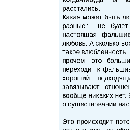
расстались.
Какая может быть лю
разные", "не буде
настоящая фальшив
любовь. А сколько в
такое влюбленность, 
прочем, это больши
переходит к фальшив
хороший, подходя
завязывают отноше
вообще никаких нет. 
о существовании нас
Это происходит пото