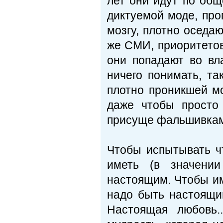
лет они идут по общ
диктуемой моде, пр
мозгу, плотно оседаю
же СМИ, приоритетов
они попадают во вл
ничего понимать, та
плотно проникшей мод
даже чтобы просто 
присуще фальшивкам, 
Чтобы испытывать ч
иметь (в значении
настоящим. Чтобы им
надо быть настоящим
Настоящая любовь.