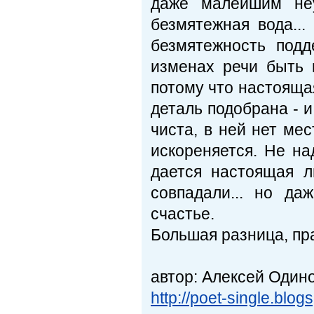
даже малейшим неу
безмятежная вода...
безмятежность подд
изменах речи быть 
потому что настоящая
деталь подобрана - 
чиста, в ней нет мес
искореняется. Не на
дается настоящая л
совпадали... но да
счастье.
Большая разница, п
автор: Алексей Один
http://poet-single.blo