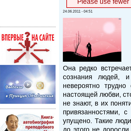
Please use fewer
24.06.2011 - 04:51
Она редко встречае
сознания людей, 
невероятно трудно 
настоящей любви, стол
не знают, в их понят
привязанностями, с
упущено. Такие люди
до этого не доросли