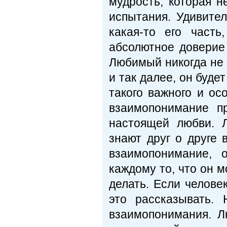
мудрость, которая н
испытания. Удивител
какая-то его част
абсолютное доверие
Любимый никогда не 
и так далее, он буде
такого важного и ос
взаимопонимание п
настоящей любви. 
знают друг о друге 
взаимопонимание, 
каждому то, что он м
делать. Если челове
это рассказывать.
взаимопонимания. Л