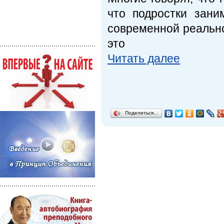
что подростки зани
современной реально
это
Читать далее
Поделиться…