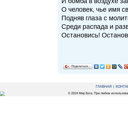
И бомба в воздухе за
О человек, чье имя св
Подняв глаза с молит
Среди распада и раз
Остановись! Останов
Поделиться…
ГЛАВНАЯ
КОНТА
© 2024 Мир Бога. При любом использов