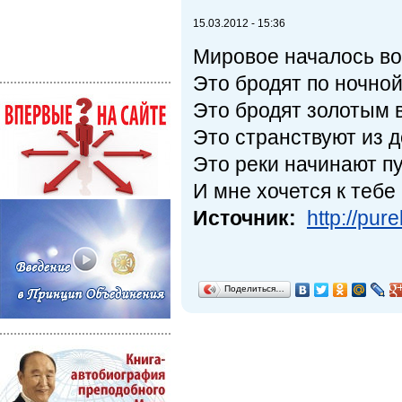
15.03.2012 - 15:36
Мировое началось во 
Это бродят по ночной
Это бродят золотым в
Это странствуют из д
Это реки начинают пут
И мне хочется к тебе 
Источник:
http://pur
Поделиться…