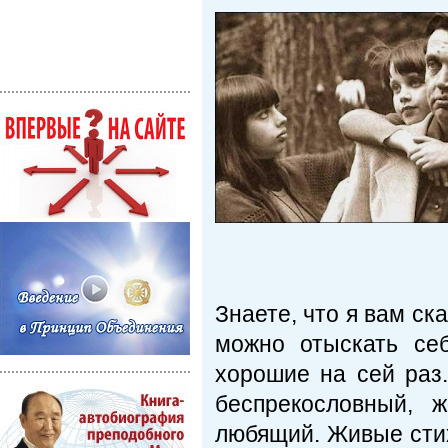
Знаете, что я вам ск
можно отыскать себ
хорошие на сей раз
беспрекословный, 
любящий. Живые стих