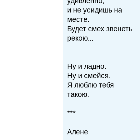
удивленно,
и не усидишь на
месте.
Будет смех звенеть
рекою...
Ну и ладно.
Ну и смейся.
Я люблю тебя
такою.
***
Алене