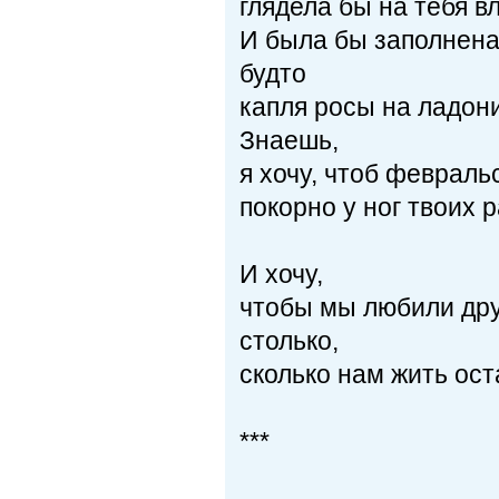
глядела бы на тебя в
И была бы заполнена
будто
капля росы на ладони
Знаешь,
я хочу, чтоб февраль
покорно у ног твоих 
И хочу,
чтобы мы любили дру
столько,
сколько нам жить ост
***