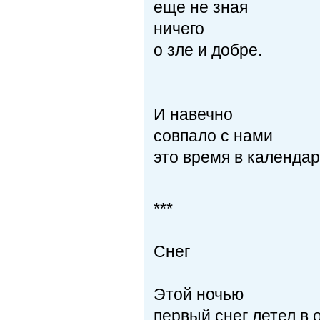
еще не зная
ничего
о зле и добре.
И навечно
совпало с нами
это время в календар
***
Снег
Этой ночью
первый снег летел в 