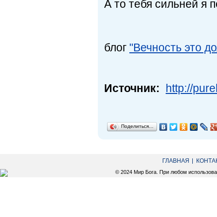
А то тебя сильней я 
блог
"Вечность это до
Источник:
http://pur
Поделиться…
ГЛАВНАЯ
КОНТА
© 2024 Мир Бога. При любом использов