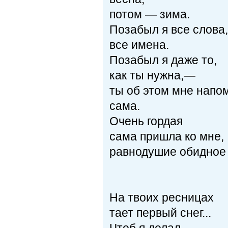
потом — зима.
Позабыл я все слова,
все имена.
Позабыл я даже то,
как ты нужна,—
ты об этом мне напо
сама.
Очень гордая
сама пришла ко мне,
равнодушие обидное 
На твоих ресницах
тает первый снег...