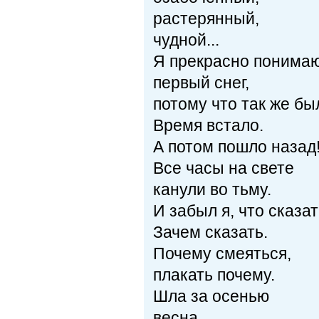
растерянный,
чудной...
Я прекрасно понима
первый снег,
потому что так же бы
Время встало.
А потом пошло назад
Все часы на свете
канули во тьму.
И забыл я, что сказат
Зачем сказать.
Почему смеяться,
плакать почему.
Шла за осенью
весна,