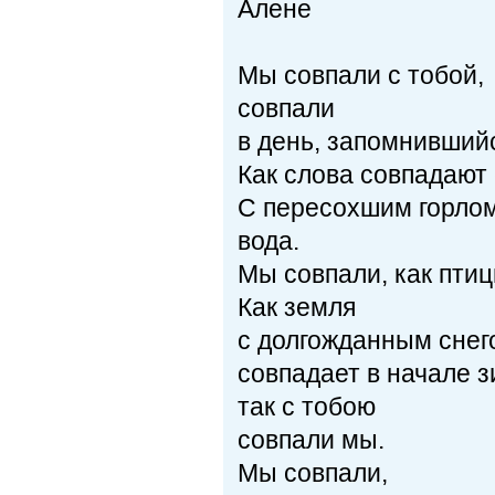
Алене
Мы совпали с тобой,
совпали
в день, запомнившийс
Как слова совпадают 
С пересохшим горло
вода.
Мы совпали, как птиц
Как земля
с долгожданным снег
совпадает в начале 
так с тобою
совпали мы.
Мы совпали,