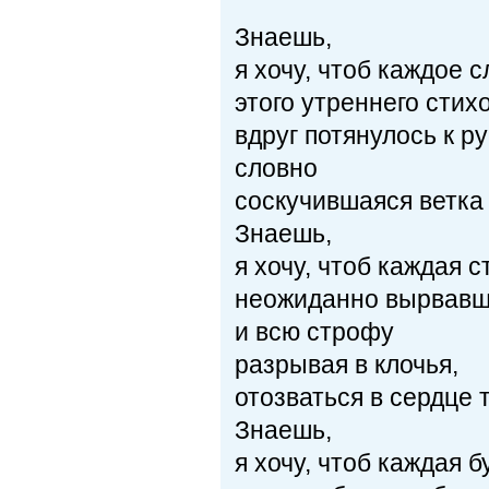
Знаешь,
я хочу, чтоб каждое 
этого утреннего стих
вдруг потянулось к р
словно
соскучившаяся ветка
Знаешь,
я хочу, чтоб каждая с
неожиданно вырвавш
и всю строфу
разрывая в клочья,
отозваться в сердце 
Знаешь,
я хочу, чтоб каждая б