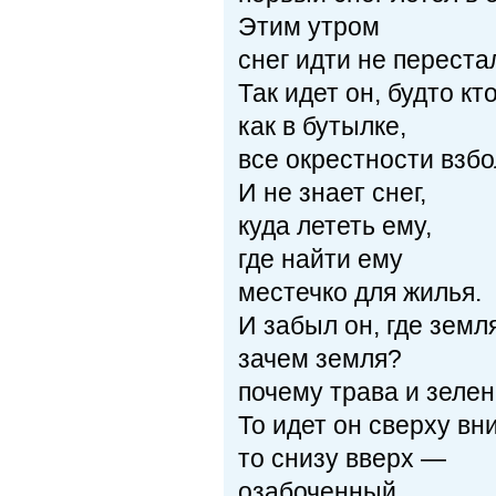
Этим утром
снег идти не перестал
Так идет он, будто кт
как в бутылке,
все окрестности взбо
И не знает снег,
куда лететь ему,
где найти ему
местечко для жилья.
И забыл он, где земля
зачем земля?
почему трава и зелен
То идет он сверху вни
то снизу вверх —
озабоченный,