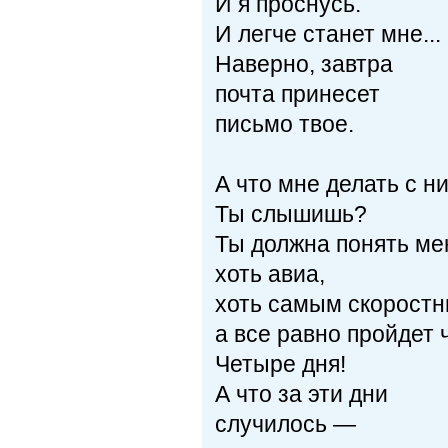
И я проснусь.
И легче станет мне...
Наверно, завтра
почта принесет
письмо твое.
А что мне делать с н
Ты слышишь?
Ты должна понять м
хоть авиа,
хоть самым скоростн
а все равно пройдет 
Четыре дня!
А что за эти дни
случилось —