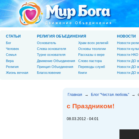
СТАТЬИ
РЕЛИГИЯ ОБЪЕДИНЕНИЯ
НОВОСТИ
Бог
Основатель
Храм всех религий
Новости рели
Человек
Слова основателя
Основы теологии
Новости куль
Cемья
Турне основателя
Рассказы о вере
Новости НКО
Вера
Движение Объединения
Слово пастора
Новости ДО в
Религия
Принцип Объединения
Переводы служб
Новости ДО в
Жизнь вечная
Благословение
Книги
Новости ДО в
Главная
→
Блог "Чистая любовь"
→
с Праздником!
08.03.2012 - 04:01