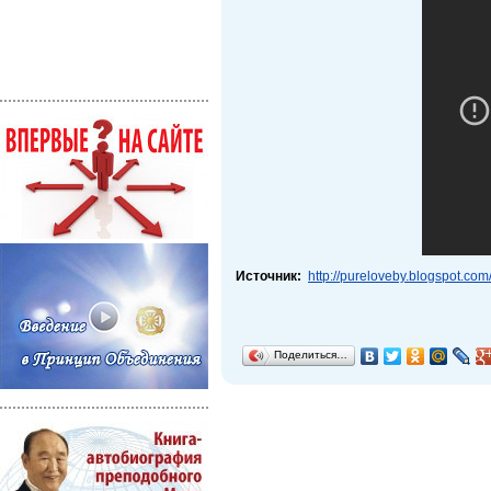
Источник:
http://pureloveby.blogspot.co
Поделиться…