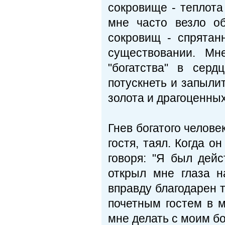
сокровище - теплота
мне часто везло о
сокровищ - спрятан
существовании. Мн
"богатства" в сер
потускнеть и запылит
золота и драгоценных
Гнев богатого человек
гостя, таял. Когда он
говоря: "Я был дейс
открыл мне глаза н
вправду благодарен т
почетным гостем в м
мне делать с моим бо