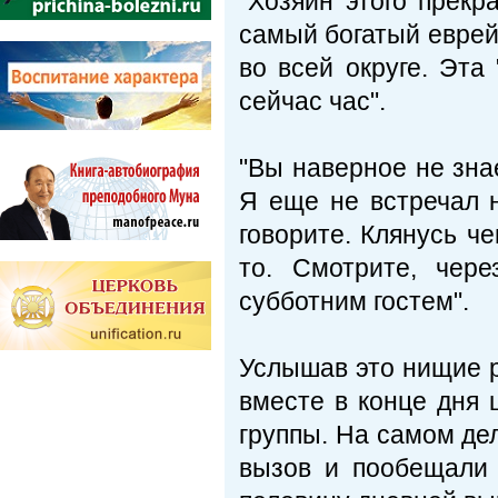
"Хозяин этого прекр
самый богатый еврей 
во всей округе. Эта
сейчас час".
"Вы наверное не знае
Я еще не встречал н
говорите. Клянусь че
то. Смотрите, чер
субботним гостем".
Услышав это нищие р
вместе в конце дня 
группы. На самом дел
вызов и пообещали 