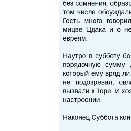
без сомнения, образ
том числе обсуждали
Гость много говори
мицве Цдака и о не
евреям.
Наутро в субботу бо
порядочную сумму 
который ему вряд ли
не подозревал, овл
вызвали к Торе. И хо
настроении.
Наконец Суббота кон