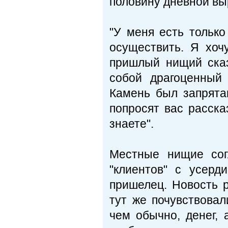
половину дневной выр
"У меня есть тольк
осуществить. Я хоч
пришлый нищий сказ
собой драгоценный
Камень был запрята
попросят вас расска
знаете".
Местные нищие сог
"клиентов" с усерд
пришелец. Новость 
тут же почувствовал
чем обычно, денег, 