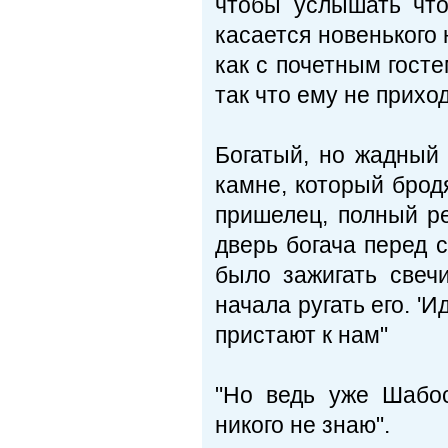
чтобы услышать что
касается новенького 
как с почетным госте
так что ему не прих
Богатый, но жадный
камне, который брод
пришелец, полный р
дверь богача перед с
было зажигать свечи
начала ругать его. '
пристают к нам"
"Но ведь уже Шабос
никого не знаю".