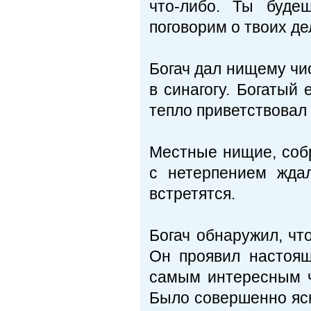
что-либо. Ты буде
поговорим о твоих де
Богач дал нищему чи
в синагогу. Богатый
тепло приветствовал 
Местные нищие, собр
с нетерпением ждал
встретятся.
Богач обнаружил, что
Он проявил настоящ
самым интересным ч
Было совершенно ясн