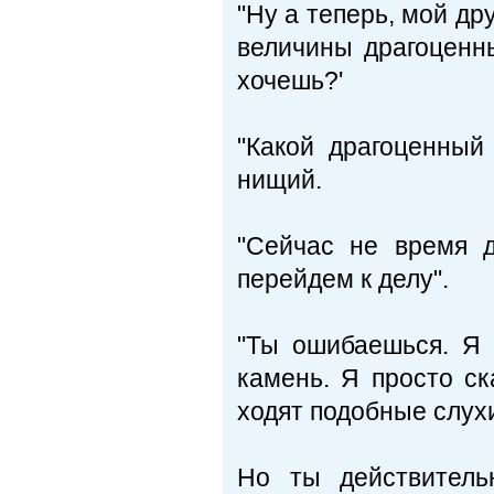
"Ну а теперь, мой дру
величины драгоценны
хочешь?'
"Какой драгоценный 
нищий.
"Сейчас не время д
перейдем к делу".
"Ты ошибаешься. Я 
камень. Я просто ск
ходят подобные слух
Но ты действитель