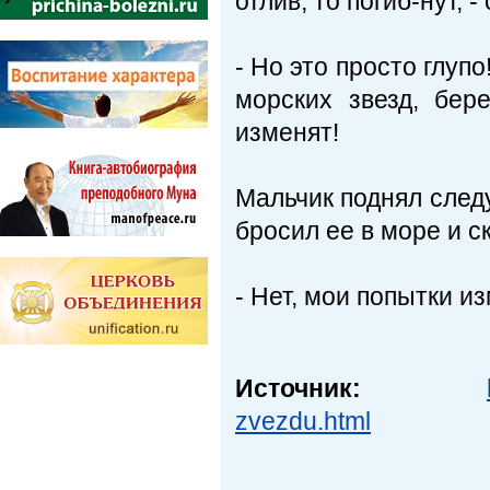
отлив, то погиб-нут, 
- Но это просто глупо
морских звезд, бер
изменят!
Мальчик поднял след
бросил ее в море и с
- Нет, мои попытки из
Источник:
zvezdu.html