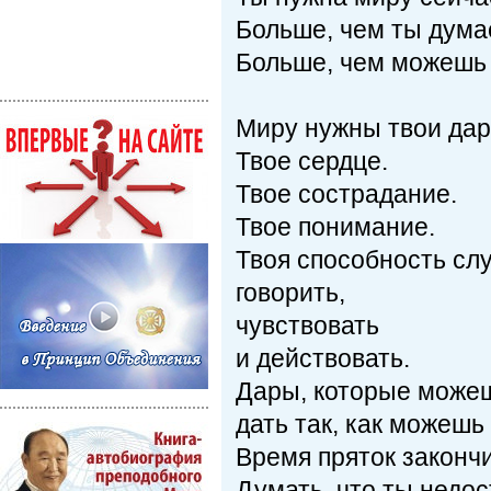
Больше, чем ты дума
Больше, чем можешь 
Миру нужны твои дар
Твое сердце.
Твое сострадание.
Твое понимание.
Твоя способность сл
говорить,
чувствовать
и действовать.
Дары, которые можеш
дать так, как можешь 
Время пряток законч
Думать, что ты недо