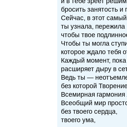
и в тебе зреет реши
бросить занятость и 
Сейчас, в этот самый
ты узнала, пережила 
чтобы твое подлинное
Чтобы ты могла ступи
которое ждало тебя о
Каждый момент, пока
расширяет дыру в се
Ведь ты — неотъемле
без которой Творени
Всемирная гармония 
Всеобщий мир просто
без твоего сердца,
твоего ума,