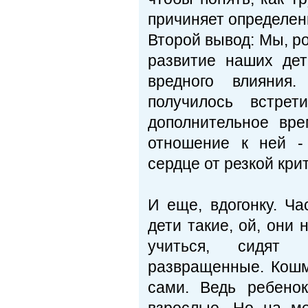
причиняет определен
Второй вывод: Мы, р
развитие наших дет
вредного влияния.
получилось встре
дополнительное вр
отношение к ней -
сердце от резкой кри
И еще, вдогонку. Ча
дети такие, ой, они
учиться, сидят 
развращенные. Кошм
сами. Ведь ребено