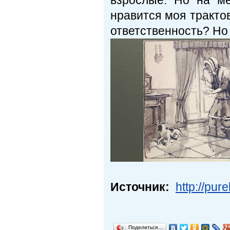
взрослые. Но на ме
нравится моя тракто
ответственность? Но
Источник:
http://pur
Поделиться…