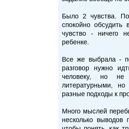
Было 2 чувства. По
спокойно обсудить в
чувство - ничего н
ребенке.
Все же выбрала - п
разговор нужно ид
человеку, но не 
литературными, но
разные подходы к пр
Много мыслей перебы
несколько выводов 
чтобы понять, как т