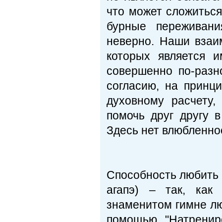
что может сложиться
бурные переживани
неверно. Наши взаи
которых является и
совершенно по-разн
согласию, на принц
духовному расчету,
помочь друг другу 
Здесь нет влюбленнос
Способность любить 
агапэ) – так, как
знаменитом гимне люб
помощью. "Натренир