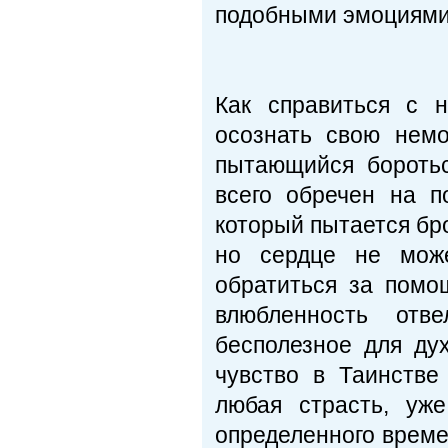
подобными эмоциями,
Как справиться с 
осознать свою немо
пытающийся бороть
всего обречен на п
который пытается бр
но сердце не мож
обратиться за помо
влюбленность отв
бесполезное для ду
чувство в Таинстве
любая страсть, уж
определенного времен