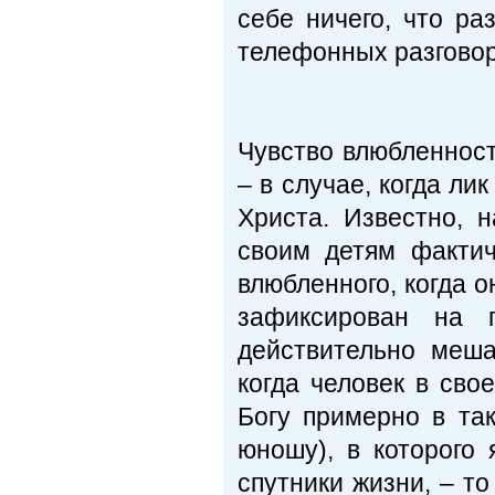
себе ничего, что ра
телефонных разговоро
Чувство влюбленнос
– в случае, когда лик
Христа. Известно, 
своим детям фактич
влюбленного, когда 
зафиксирован на 
действительно меша
когда человек в св
Богу примерно в так
юношу), в которого
спутники жизни, – т