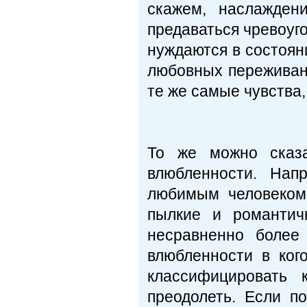
скажем, наслажден
предаваться чревоуго
нуждаются в состоян
любовных переживани
те же самые чувства,
То же можно сказа
влюбленности. Нап
любимым человеком
пылкие и романтич
несравненно более
влюбленности в кого
классифицировать 
преодолеть. Если по