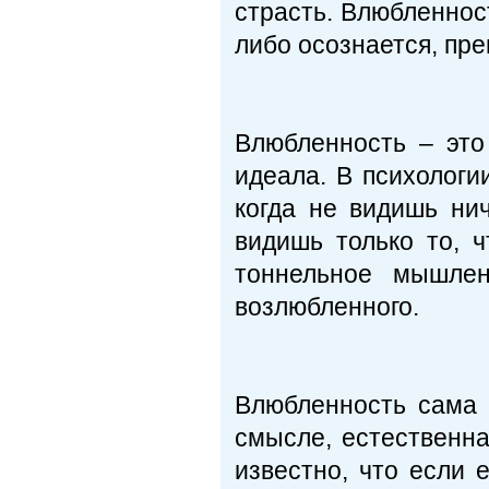
страсть. Влюбленност
либо осознается, пре
Влюбленность – это
идеала. В психологи
когда не видишь нич
видишь только то, 
тоннельное мышлен
возлюбленного.
Влюбленность сама 
смысле, естественна
известно, что если 