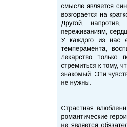
смысле является син
возгорается на кратк
Другой, напротив
переживаниям, сердц
У каждого из нас 
темперамента, восп
лекарство только п
стремиться к тому, ч
знакомый. Эти чувств
не нужны.
Страстная влюбленно
романтические герои
не является обязател