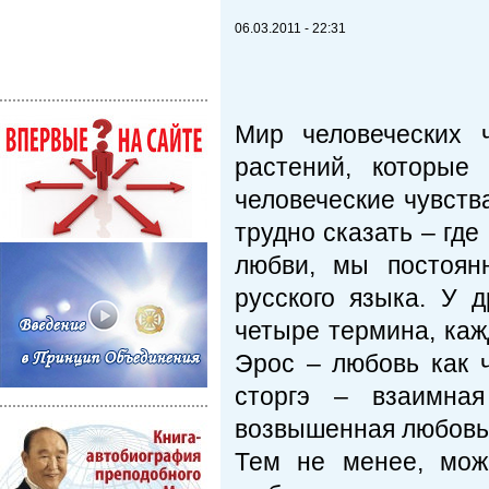
06.03.2011 - 22:31
Мир человеческих 
растений, которые
человеческие чувств
трудно сказать – где
любви, мы постоянн
русского языка. У 
четыре термина, каж
Эрос – любовь как 
сторгэ – взаимна
возвышенная любовь,
Тем не менее, мож