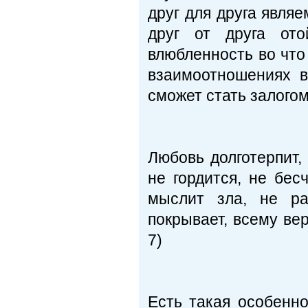
друг для друга являе
друг от друга ото
влюбленность во что 
взаимоотношениях в
сможет стать залого
Любовь долготерпит, 
не гордится, не бес
мыслит зла, не ра
покрывает, всему вери
7)
Есть такая особенно