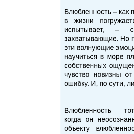
Влюбленность – как п
в жизни погружает
испытывает, – с
захватывающие. Но по
эти волнующие эмоци
научиться в море п
собственных ощущен
чувство новизны от
ошибку. И, по сути, л
Влюбленность – тот
когда он неосознан
объекту влюбленно