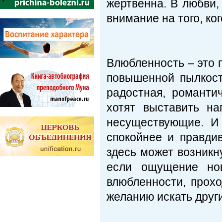
жертвенна. В любви,
внимание на того, ког
Влюбленность – это 
повышенной пылкост
радостная, романти
хотят выставить на
несуществующие. И 
спокойнее и правди
здесь может возникн
если ощущение нов
влюбленности, прохо
желанию искать друг