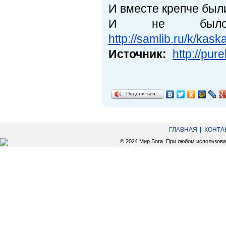
И вместе крепче был
И не было 
http://samlib.ru/k/kas
Источник:
http://pur
Поделиться…
ГЛАВНАЯ
КОНТА
© 2024 Мир Бога. При любом использов