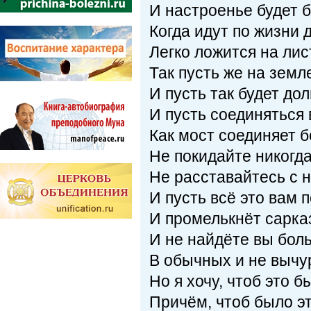
И настроенье будет б
Когда идут по жизни 
Легко ложится на лис
Так пусть же на земле
И пусть так будет дол
И пусть соединяться 
Как мост соединяет б
Не покидайте никогд
Не расставайтесь с н
И пусть всё это вам 
И промелькнёт сарказ
И не найдёте вы бол
В обычных и не вычу
Но я хочу, чтоб это б
Причём, чтоб было эт