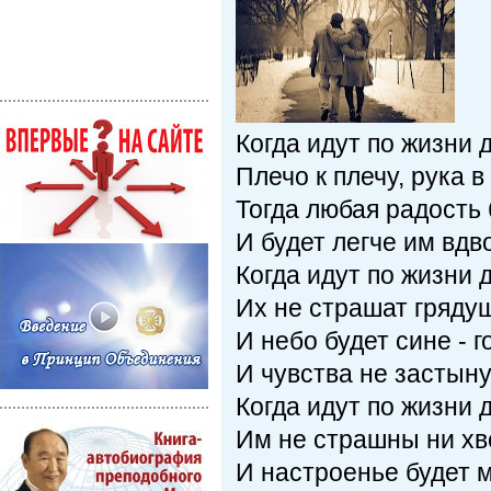
Когда идут по жизни 
Плечо к плечу, рука в
Тогда любая радость 
И будет легче им вдв
Когда идут по жизни 
Их не страшат грядущ
И небо будет сине - г
И чувства не застыну
Когда идут по жизни 
Им не страшны ни хво
И настроенье будет 