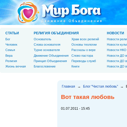
СТАТЬИ
РЕЛИГИЯ ОБЪЕДИНЕНИЯ
НОВОСТИ
Бог
Основатель
Храм всех религий
Новости рели
Человек
Слова основателя
Основы теологии
Новости куль
Cемья
Турне основателя
Рассказы о вере
Новости НКО
Вера
Движение Объединения
Слово пастора
Новости ДО в
Религия
Принцип Объединения
Переводы служб
Новости ДО в
Жизнь вечная
Благословение
Книги
Новости ДО в
Главная
→
Блог "Чистая любовь"
→
Вот такая любовь
01.07.2011 - 15:45