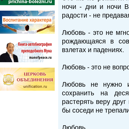
ночи - дни и ночи В
радости - не предава
Любовь - это не мгно
рождающаяся в сов
взлетах и падениях.
Любовь - это не вопр
Любовь не нужно и
сохранить на деся
растерять веру друг 
бы соседи не трепали
Любовь...