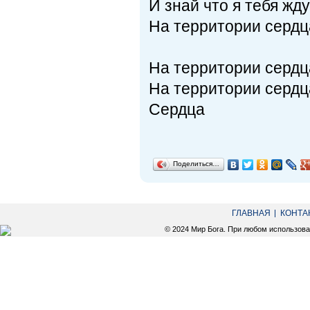
И знай что я тебя жд
На территории серд
На территории серд
На территории серд
Сердца
Поделиться…
ГЛАВНАЯ
КОНТА
© 2024 Мир Бога. При любом использов