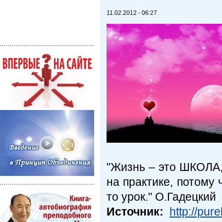
11.02.2012 - 06:27
"Жизнь – это ШКОЛА,
на практике, потому 
то урок." О.Гадецкий
Источник:
http://pu