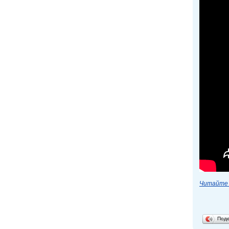
Читайте 
Под