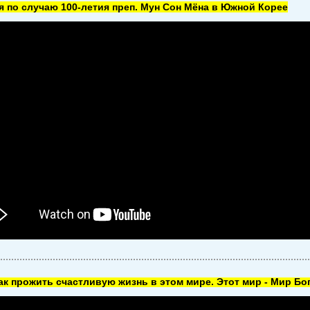
 по случаю 100-летия преп. Мун Сон Мёна в Южной Корее
как прожить счастливую жизнь в этом мире. Этот мир - Мир Бог