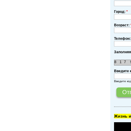
Город:
*
Возраст:
Телефон:
Заполняя
8
1
7
Введите 
Введите ко
Жизнь и