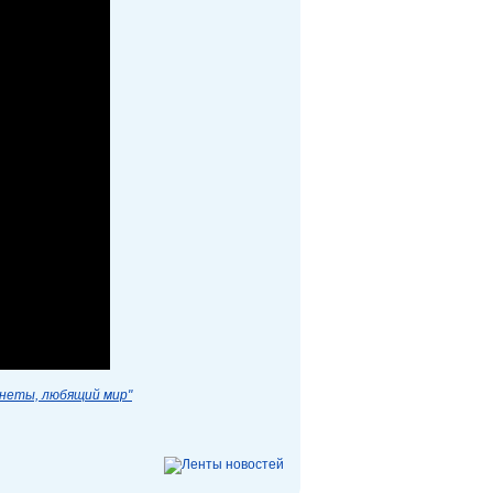
анеты, любящий мир"