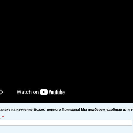
заявку на изучение Божественного Принципа! Мы подберем удобный для т
я:
*