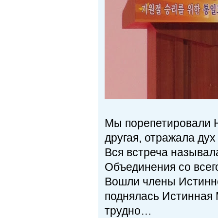
Мы порепетировали Н
другая, отражала дух
Вся встреча называл
Объединения со всег
Вошли члены Истинно
поднялась Истинная М
трудно…