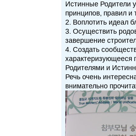
Истинные Родители у
принципов, правил и
2. Воплотить идеал б
3. Осуществить родов
завершение строител
4. Создать сообществ
характеризующееся г
Родителями и Истинн
Речь очень интересна
внимательно прочита