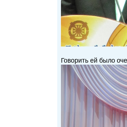
Говорить ей было оче