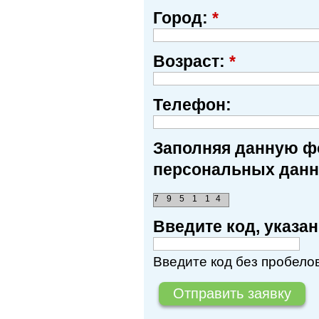
Город:
*
Возраст:
*
Телефон:
Заполняя данную фо
персональных данн
7
9
5
1
1
4
Введите код, указ
Введите код без пробелов