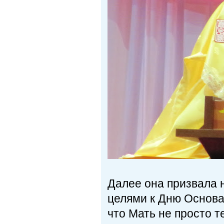
Далее она призвала н
целями к Дню Основа
что Мать не просто т