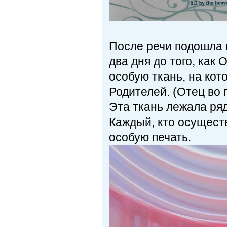
После речи подошла к
два дня до того, как
особую ткань, на ко
Родителей. (Отец во 
Эта ткань лежала ря
Каждый, кто осущест
особую печать.