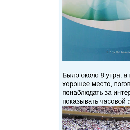
Было около 8 утра, а 
хорошее место, погов
понаблюдать за инте
показывать часовой 