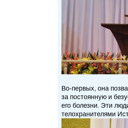
Во-первых, она позва
за постоянную и без
его болезни. Эти люд
телохранителями Ист