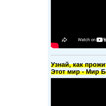
Узнай, как прож
Этот мир - Мир Б