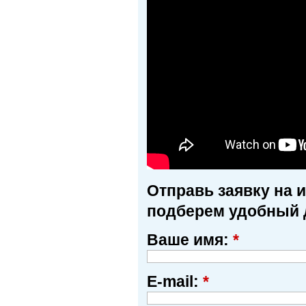
Отправь заявку на 
подберем удобный 
Ваше имя:
*
E-mail:
*