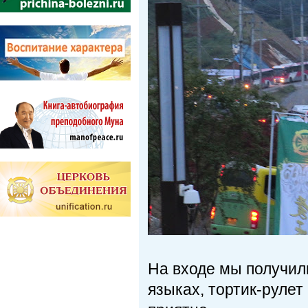
На входе мы получили
языках, тортик-рулет