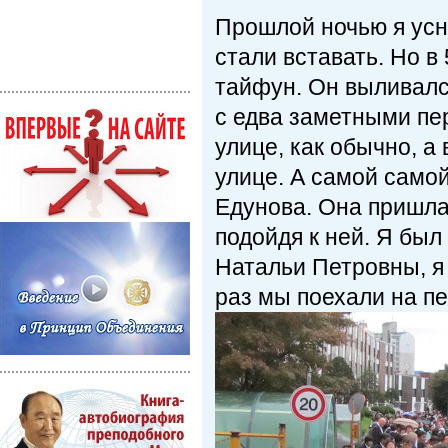
Прошлой ночью я усну
стали вставать. Но в
тайфун. Он выливалс
с едва заметными пе
улице, как обычно, а
улице. А самой само
Едунова. Она пришла 
подойдя к ней. Я был 
Натальи Петровны, я 
раз мы поехали на пе