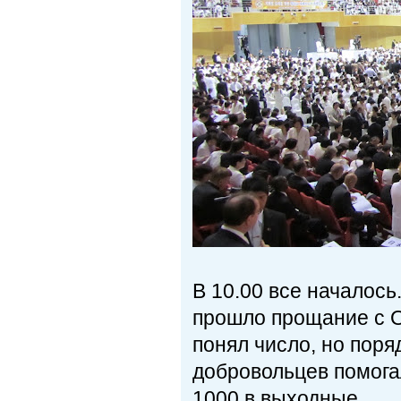
В 10.00 все началось
прошло прощание с О
понял число, но поря
добровольцев помога
1000 в выходные.