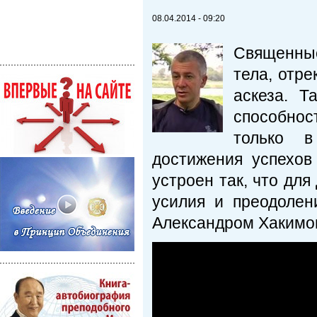
08.04.2014 - 09:20
Священные
тела, отре
аскеза. Т
способнос
только в
достижения успехов
устроен так, что дл
усилия и преодоле
Александром Хакимов