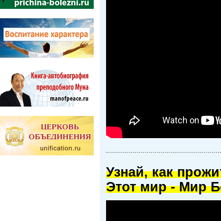
Узнай, как прож
Этот мир - Мир Б