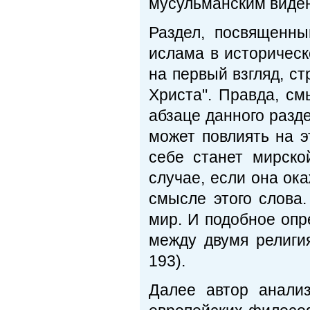
мусульманским виден
Раздел, посвященн
ислама в историческ
на первый взгляд, с
Христа". Правда, см
абзаце данного разде
может повлиять на э
себе станет мирско
случае, если она ок
смысле этого слова.
мир. И подобное опр
между двумя религия
193).
Далее автор анали