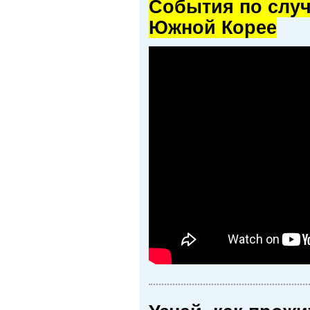
Cобытия по случ
Южной Корее