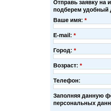
Отправь заявку на 
подберем удобный 
Ваше имя:
*
E-mail:
*
Город:
*
Возраст:
*
Телефон:
Заполняя данную фо
персональных данн