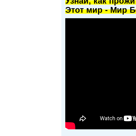
Узнай, как прож
Этот мир - Мир Б