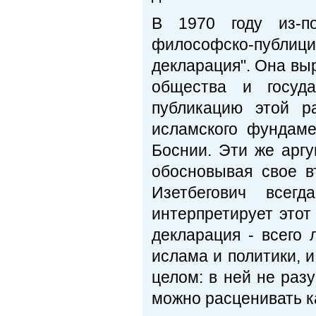
В 1970 году из-п
философско-публи
декларация". Она вы
общества и госуд
публикацию этой р
исламского фундам
Боснии. Эти же арг
обосновывая свое в
Изетбегович всег
интерпретирует этот
декларация - всего
ислама и политики, 
целом: в ней не разу
можно расценивать к