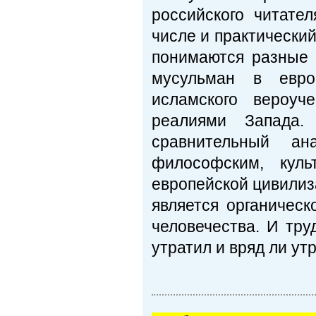
российского читате
числе и практический,
понимаются разные 
мусульман в евро
исламского вероуч
реалиями Запада.
сравнительный а
философским, куль
европейской цивилиза
является органическ
человечества. И тру
утратил и вряд ли ут