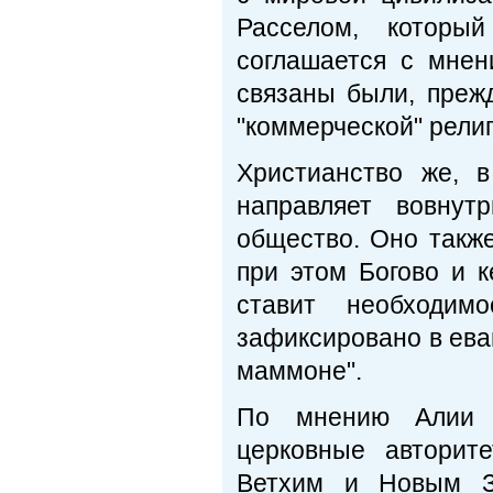
Расселом, который
соглашается с мнен
связаны были, прежд
"коммерческой" религ
Христианство же, 
направляет вовнут
общество. Оно также
при этом Богово и 
ставит необходим
зафиксировано в ева
маммоне".
По мнению Алии И
церковные авторит
Ветхим и Новым За