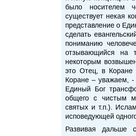
было носителем ч
существует некая ко
представление о Еди
сделать евангельски
пониманию человече
отзывающийся на т
некоторым возвышен
это Отец, в Коране 
Коране – уважаем, -
Единый Бог трансф
общего с чистым м
святых и т.п.). Исл
исповедующей одного Б
Развивая дальше 