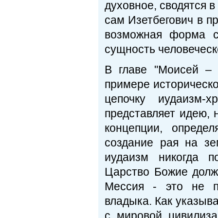
духовное, сводятся в
сам Изетбегович в пр
возможная форма с
сущность человеческог
В главе "Моисей –
примере историческо
цепочку иудаизм-х
представляет идею, 
концепции, опреде
создание рая на зе
иудаизм никогда п
Царство Божие должн
Мессия - это не п
владыка. Как указыва
с мировой цивилиза