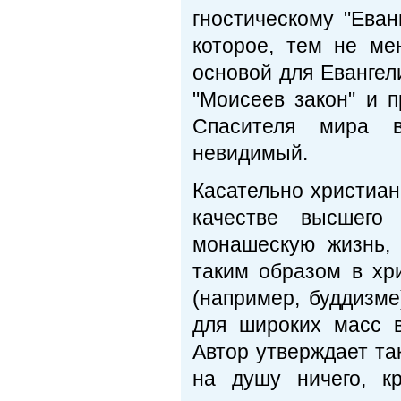
гностическому "Ева
которое, тем не ме
основой для Евангел
"Моисеев закон" и п
Спасителя мира в
невидимый.
Касательно христианс
качестве высшего 
монашескую жизнь, 
таким образом в хри
(например, буддизме
для широких масс в
Автор утверждает так
на душу ничего, к