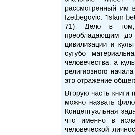
рассмотренный им в 
Izetbegovic. "Islam b
71). Дело в том
преобладающим до 
цивилизации и культ
сугубо материальн
человечества, а кул
религиозного начала
это отражение общег
Вторую часть книги 
можно назвать филос
Концептуальная зада
что именно в исла
человеческой лично