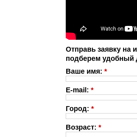
Отправь заявку на 
подберем удобный 
Ваше имя:
*
E-mail:
*
Город:
*
Возраст:
*