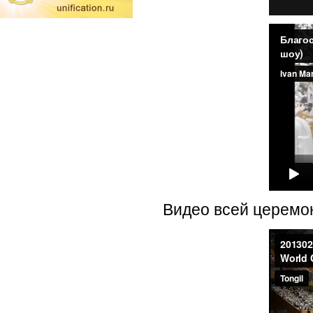
Видео всей церемон