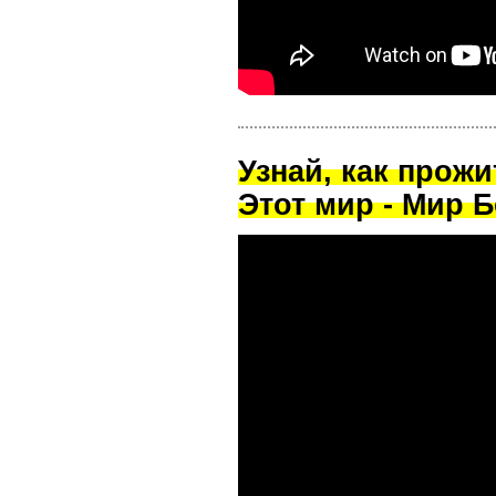
Узнай, как прож
Этот мир - Мир Б