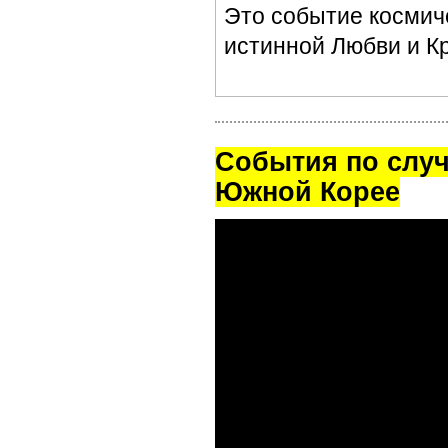
Это событие космич
истинной Любви и К
Cобытия по случ
Южной Корее