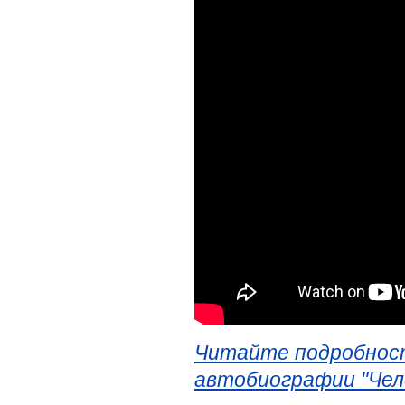
Читайте подробност
автобиографии "Чел