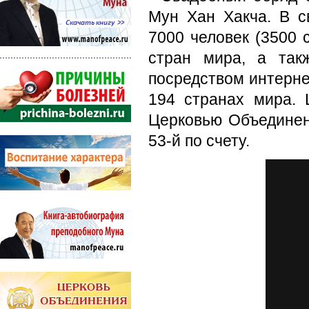
Мун Хан Хакча. В с
7000 человек (3500 
стран мира, а так
посредством интерне
194 странах мира. 
Церковью Объединени
53-й по счету.