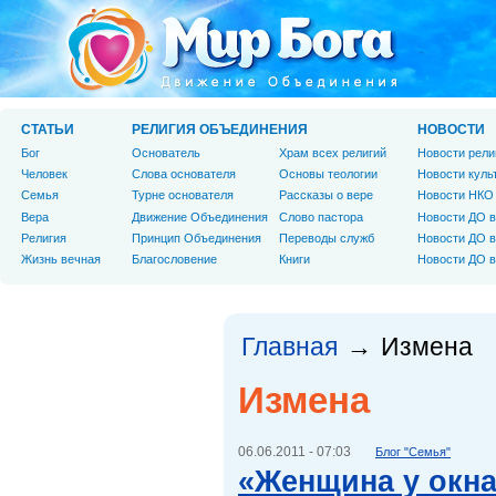
СТАТЬИ
РЕЛИГИЯ ОБЪЕДИНЕНИЯ
НОВОСТИ
Бог
Основатель
Храм всех религий
Новости рели
Человек
Слова основателя
Основы теологии
Новости куль
Cемья
Турне основателя
Рассказы о вере
Новости НКО
Вера
Движение Объединения
Слово пастора
Новости ДО в
Религия
Принцип Объединения
Переводы служб
Новости ДО в
Жизнь вечная
Благословение
Книги
Новости ДО в
Главная
Измена
→
Измена
06.06.2011 - 07:03
Блог "Семья"
«Женщина у окн