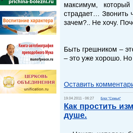
максимум, которы
страдает… Звонить 
зачем?.. Не хочу. По
Быть грешником – эт
– это уже хорошо. Н
Оставить комментар
19.04.2011 - 06:27
Блог "Семья"
Как простить из
душе.