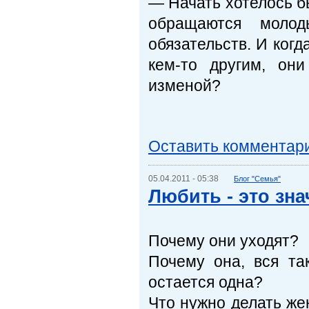
— Начать хотелось бы
обращаются моло
обязательств. И когд
кем-то другим, он
изменой?
Оставить комментар
05.04.2011 - 05:38
Блог "Семья"
Любить - это зна
Почему они уходят?
Почему она, вся та
остается одна?
Что нужно делать же