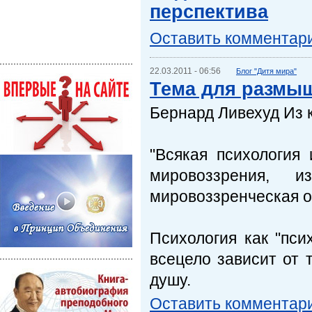
перспектива
Оставить комментар
22.03.2011 - 06:56
Блог "Дитя мира"
Тема для размы
Бернард Ливехуд Из 
"Всякая психология 
мировоззрения, 
мировоззренческая о
Психология как "пси
всецело зависит от 
душу.
Оставить комментар