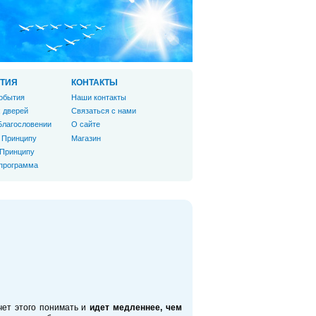
ТИЯ
КОНТАКТЫ
обытия
Наши контакты
 дверей
Связаться с нами
Благословении
О сайте
 Принципу
Магазин
 Принципу
 программа
очет этого понимать и
идет медленнее, чем