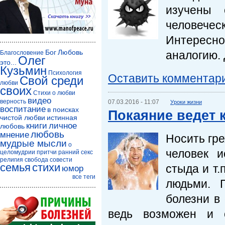
изучены 
человечес
Интересн
Бог
Любовь
аналогию.
Благословение
Олег
это...
Кузьмин
Психология
Оставить комментар
Свой среди
любви
своих
Стихи о любви
видео
верность
07.03.2016 - 11:07
Уроки жизни
воспитание
в поисках
Покаяние ведет 
чистой любви
истинная
книги
личное
любовь
любовь
мнение
Носить гре
мудрые мысли
о
человек и
целомудрии
притчи
ранний секс
религия
свобода совести
семья
стихи
стыда и т
юмор
все теги
людьми. 
болезни в
ведь возможен и о