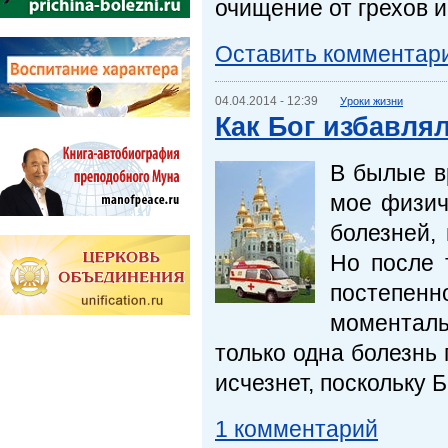
очищение от грехов 
Оставить комментар
04.04.2014 - 12:39
Уроки жизни
Как Бог избавля
В былые в
мое физич
болезней,
Но после 
постепен
моментальн
только одна болезнь 
исчезнет, поскольку Б
1 комментарий