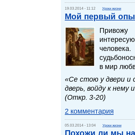
19.03.2014 - 11:12
Уроки жизни
Мой первый опыт
Привожу 
интересую
человека.
судьбонос
в мир любв
«Се стою у двери и
дверь, войду к нему 
(Откр. 3-20)
2 комментария
05.03.2014 - 13:04
Уроки жизни
Похожи ли мы на