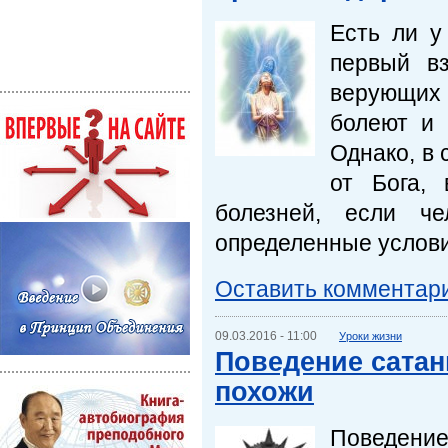
Есть ли у
первый вз
верующих
болеют и 
Однако, в 
от Бога,
болезней, если ч
определенные услови
Оставить комментар
09.03.2016 - 11:00
Уроки жизни
Поведение сатан
похожи
Поведение