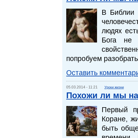
В Библии 
человечес
людях ест
Бога не 
свойстве
попробуем разобрать
Оставить комментар
05.03.2014 - 11:21
Уроки жизни
Похожи ли мы н
Первый п
Коране, ж
быть обще
времени. 