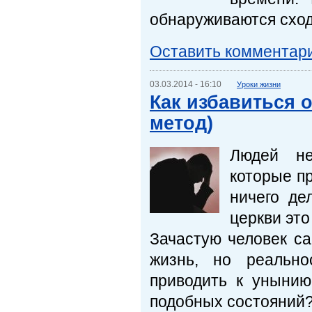
обнаруживаются сход
Оставить комментар
03.03.2014 - 16:10
Уроки жизни
Как избавиться 
метод)
Людей не
которые пр
ничего де
церкви это
Зачастую человек са
жизнь, но реально
приводить к унынию
подобных состояний