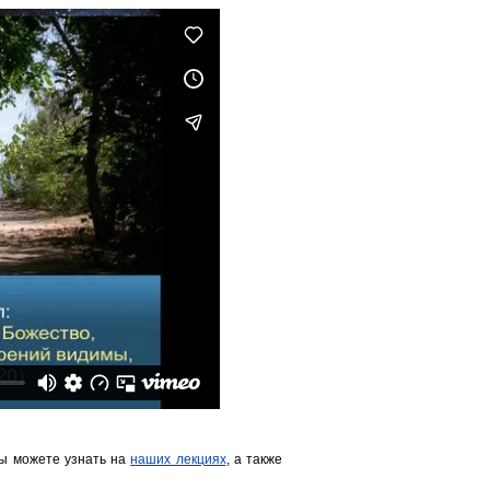
ы можете узнать на
наших лекциях
, а также