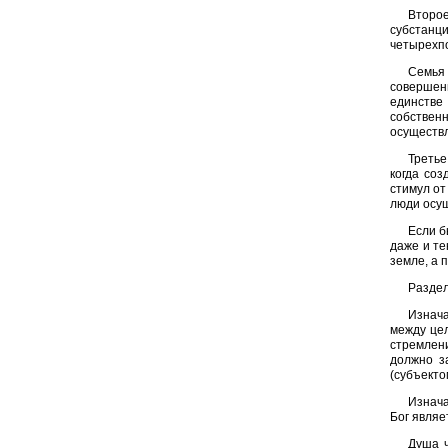
Второ
субстанц
четырехпо
Семья
совершен
единстве 
собствен
осуществл
Третье
когда соз
стимул от
люди осущ
Если б
даже и те
земле, а 
Раздел
Изнача
между цел
стремлен
должно з
(субъекто
Изнача
Бог являе
Душа ч