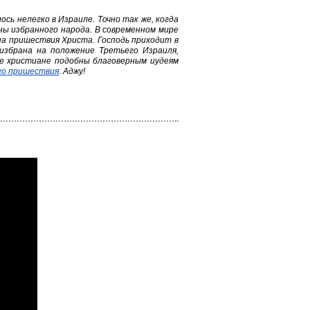
сь нелегко в Израиле. Точно так же, когда
ны избранного народа. В современном мире
а пришествия Христа. Господь приходит в
избрана на положение Третьего Израиля,
ие христиане подобны благоверным иудеям
го пришествия
. Аджу!