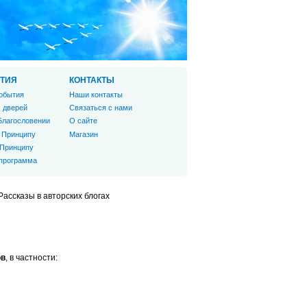
ТИЯ
КОНТАКТЫ
обытия
Наши контакты
 дверей
Связаться с нами
Благословении
О сайте
 Принципу
Магазин
 Принципу
 программа
Рассказы в авторских блогах
ов
, в частности: