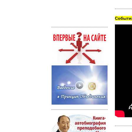
Cобытия