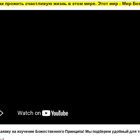
как прожить счастливую жизнь в этом мире. Этот мир - Мир Бог
заявку на изучение Божественного Принципа! Мы подберем удобный для т