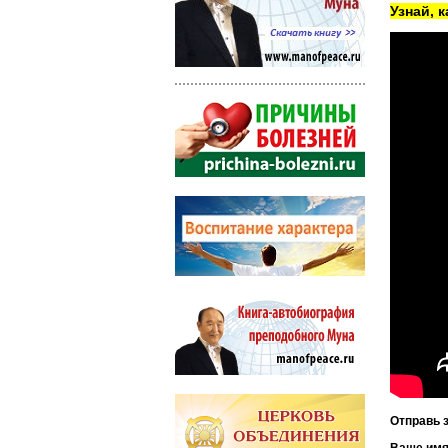
Узнай, 
Отправь 