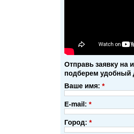
Отправь заявку на 
подберем удобный 
Ваше имя:
*
E-mail:
*
Город:
*