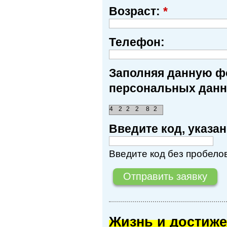
Возраст:
*
Телефон:
Заполняя данную фо
персональных данн
4
2
2
2
8
2
Введите код, указ
Введите код без пробелов
Жизнь и достиже