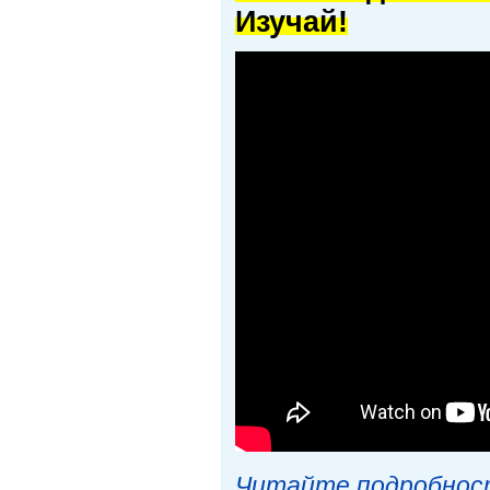
Изучай!
Читайте подробност