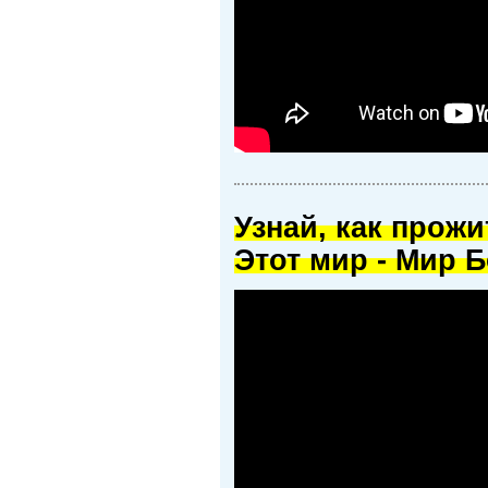
Узнай, как прож
Этот мир - Мир Б