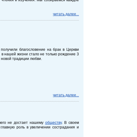
читать далее...
, получили благословение на брак в Церкви
ия в нашей жизни стало не только рождение 3
ь новой традиции любви.
читать далее...
 чего не достает нашему
обществу
. В своем
главную роль в увеличении сострадания и