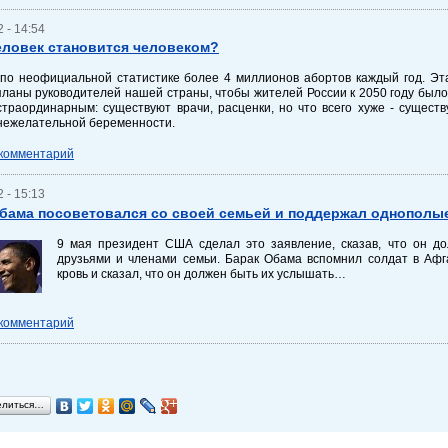
 - 14:54
еловек становится человеком?
 по неофициальной статистике более 4 миллионов абортов каждый год. Эт
ланы руководителей нашей страны, чтобы жителей России к 2050 году было
страординарным: существуют врачи, расценки, но что всего хуже - сущест
 нежелательной беременности.
 комментарий
 - 15:13
бама посоветовался со своей семьей и поддержал однополы
9 мая президент США сделал это заявление, сказав, что он до
друзьями и членами семьи. Барак Обама вспомнил солдат в Афг
кровь и сказал, что он должен быть их услышать…
 комментарий
елиться…