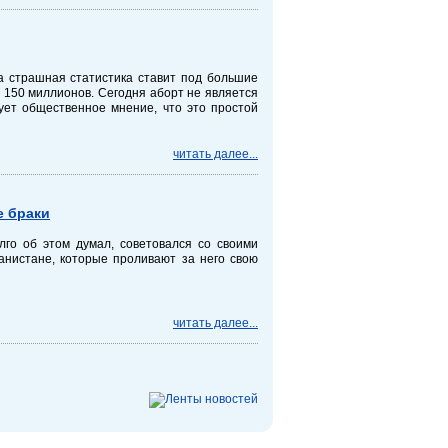
а страшная статистика ставит под большие
 150 миллионов. Сегодня аборт не является
вует общественное мнение, что это простой
читать далее...
е браки
лго об этом думал, советовался со своими
анистане, которые проливают за него свою
читать далее...