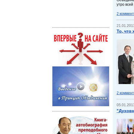
утро всей
2 коммен
21.01.2013
То, что
2 коммен
05.01.2013
"Духов