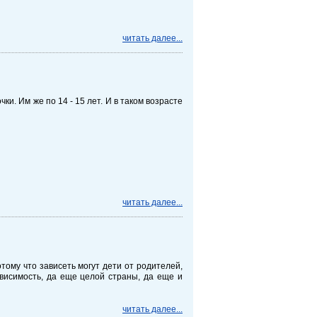
читать далее...
и. Им же по 14 - 15 лет. И в таком возрасте
читать далее...
отому что зависеть могут дети от родителей,
ависимость, да еще целой страны, да еще и
читать далее...