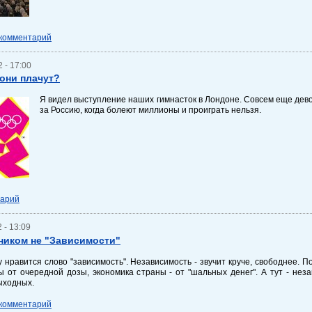
 комментарий
 - 17:00
они плачут?
Я видел выступление наших гимнасток в Лондоне. Совсем еще девочк
за Россию, когда болеют миллионы и проиграть нельзя.
тарий
 - 13:09
ником не "Зависимости"
 нравится слово "зависимость". Независимость - звучит круче, свободнее. П
 от очередной дозы, экономика страны - от "шальных денег". А тут - нез
ыходных.
 комментарий