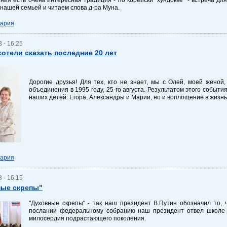
 нашей семьей и читаем слова д-ра Муна.
тария
 - 16:25
 хотели сказать последние 20 лет
Дорогие друзья! Для тех, кто не знает, мы с Олей, моей женой
объединения в 1995 году, 25-го августа. Результатом этого событ
наших детей: Егора, Александры и Марии, но и воплощение в жизн
тария
 - 16:15
ные скрепы"
"Духовные скрепы" - так наш президент В.Путин обозначил то,
послании федеральному собранию наш президент отвел школе 
милосердия подрастающего поколения.