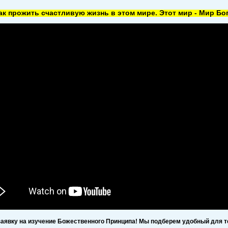
как прожить счастливую жизнь в этом мире. Этот мир - Мир Бог
заявку на изучение Божественного Принципа! Мы подберем удобный для т