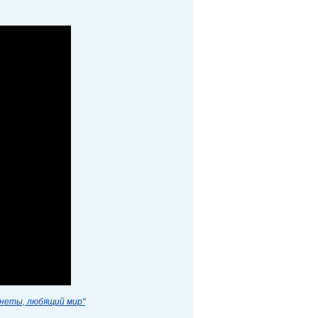
анеты, любящий мир"