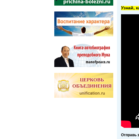
Узнай, 
Отправь 